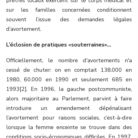
prêtres locaux exercent sur le corps médical et
sur les familles concernées conditionnent
souvent l’issue des demandes légales
d’avortement.
L’éclosion de pratiques «souterraines»…
Officiellement, le nombre d'avortements n'a
cessé de chuter: on en comptait 138.000 en
1980, 60.000 en 1990 et seulement 685 en
1993[2]. En 1996, la gauche postcommuniste,
alors majoritaire au Parlement, parvint à faire
introduire un amendement dépénalisant
l’avortement pour raisons sociales, c’est-à-dire
lorsque la femme enceinte se trouve dans des
conditions socio-économiques difficiles. En 1997,