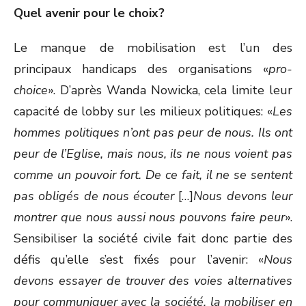
Quel avenir pour le choix?
Le manque de mobilisation est l’un des
principaux handicaps des organisations «
pro-
choice
». D’après Wanda Nowicka, cela limite leur
capacité de lobby sur les milieux politiques: «
Les
hommes politiques n’ont pas peur de nous. Ils ont
peur de l’Eglise, mais nous, ils ne nous voient pas
comme un pouvoir fort. De ce fait, il ne se sentent
pas obligés de nous écouter
[…]
Nous devons leur
montrer que nous aussi nous pouvons faire peur
».
Sensibiliser la société civile fait donc partie des
défis qu’elle s’est fixés pour l’avenir: «
Nous
devons essayer de trouver des voies alternatives
pour communiquer avec la société, la mobiliser en