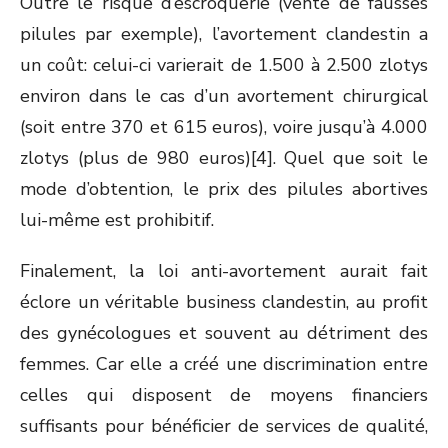
Outre le risque d’escroquerie (vente de fausses
pilules par exemple), l’avortement clandestin a
un coût: celui-ci varierait de 1.500 à 2.500 zlotys
environ dans le cas d’un avortement chirurgical
(soit entre 370 et 615 euros), voire jusqu’à 4.000
zlotys (plus de 980 euros)[4]. Quel que soit le
mode d’obtention, le prix des pilules abortives
lui-même est prohibitif.
Finalement, la loi anti-avortement aurait fait
éclore un véritable business clandestin, au profit
des gynécologues et souvent au détriment des
femmes. Car elle a créé une discrimination entre
celles qui disposent de moyens financiers
suffisants pour bénéficier de services de qualité,