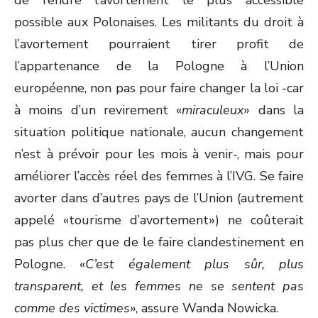
de rendre l’avortement le plus accessible
possible aux Polonaises. Les militants du droit à
l’avortement pourraient tirer profit de
l’appartenance de la Pologne à l’Union
européenne, non pas pour faire changer la loi -car
à moins d’un revirement «
miraculeux
» dans la
situation politique nationale, aucun changement
n’est à prévoir pour les mois à venir-, mais pour
améliorer l’accès réel des femmes à l’IVG. Se faire
avorter dans d’autres pays de l’Union (autrement
appelé «tourisme d’avortement») ne coûterait
pas plus cher que de le faire clandestinement en
Pologne. «
C’est également plus sûr, plus
transparent, et les femmes ne se sentent pas
comme des victimes
», assure Wanda Nowicka.