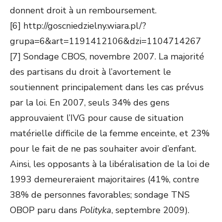
donnent droit à un remboursement.
[6] http://goscniedzielny.wiara.pl/?
grupa=6&art=1191412106&dzi=1104714267
[7] Sondage CBOS, novembre 2007. La majorité
des partisans du droit à l’avortement le
soutiennent principalement dans les cas prévus
par la loi. En 2007, seuls 34% des gens
approuvaient l’IVG pour cause de situation
matérielle difficile de la femme enceinte, et 23%
pour le fait de ne pas souhaiter avoir d’enfant.
Ainsi, les opposants à la libéralisation de la loi de
1993 demeureraient majoritaires (41%, contre
38% de personnes favorables; sondage TNS
OBOP paru dans
Polityka
, septembre 2009).