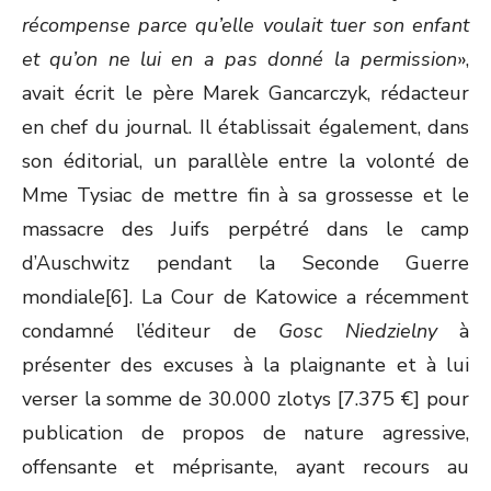
récompense parce qu’elle voulait tuer son enfant
et qu’on ne lui en a pas donné la permission
»,
avait écrit le père Marek Gancarczyk, rédacteur
en chef du journal. Il établissait également, dans
son éditorial, un parallèle entre la volonté de
Mme Tysiac de mettre fin à sa grossesse et le
massacre des Juifs perpétré dans le camp
d’Auschwitz pendant la Seconde Guerre
mondiale[6]. La Cour de Katowice a récemment
condamné l’éditeur de
Gosc Niedzielny
à
présenter des excuses à la plaignante et à lui
verser la somme de 30.000 zlotys [7.375 €] pour
publication de propos de nature agressive,
offensante et méprisante, ayant recours au