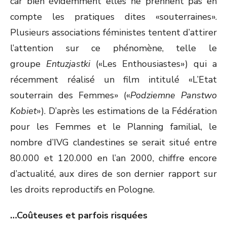
car bien évidemment elles ne prennent pas en
compte les pratiques dites «souterraines».
Plusieurs associations féministes tentent d’attirer
l’attention sur ce phénomène, telle le
groupe
Entuzjastki
(«Les Enthousiastes») qui a
récemment réalisé un film intitulé «L’Etat
souterrain des Femmes» («
Podziemne Panstwo
Kobiet
»). D’après les estimations de la Fédération
pour les Femmes et le Planning familial, le
nombre d’IVG clandestines se serait situé entre
80.000 et 120.000 en l’an 2000, chiffre encore
d’actualité, aux dires de son dernier rapport sur
les droits reproductifs en Pologne.
…Coûteuses et parfois risquées