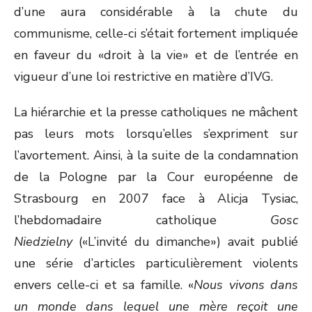
d’une aura considérable à la chute du
communisme, celle-ci s’était fortement impliquée
en faveur du «droit à la vie» et de l’entrée en
vigueur d’une loi restrictive en matière d’IVG.
La hiérarchie et la presse catholiques ne mâchent
pas leurs mots lorsqu’elles s’expriment sur
l’avortement. Ainsi, à la suite de la condamnation
de la Pologne par la Cour européenne de
Strasbourg en 2007 face à Alicja Tysiac,
l’hebdomadaire catholique
Gosc
Niedzielny
(«L’invité du dimanche») avait publié
une série d’articles particulièrement violents
envers celle-ci et sa famille. «
Nous vivons dans
un monde dans lequel une mère reçoit une