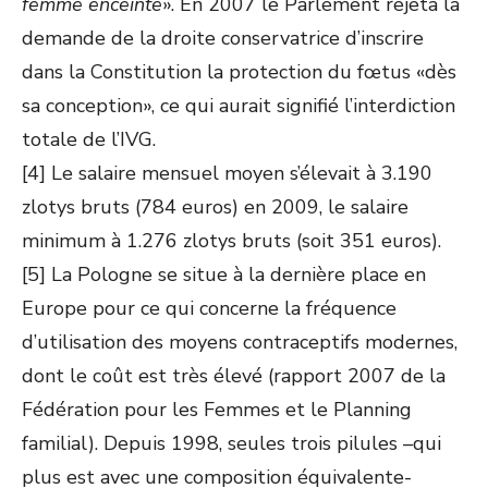
femme enceinte
». En 2007 le Parlement rejeta la
demande de la droite conservatrice d’inscrire
dans la Constitution la protection du fœtus «dès
sa conception», ce qui aurait signifié l’interdiction
totale de l’IVG.
[4] Le salaire mensuel moyen s’élevait à 3.190
zlotys bruts (784 euros) en 2009, le salaire
minimum à 1.276 zlotys bruts (soit 351 euros).
[5] La Pologne se situe à la dernière place en
Europe pour ce qui concerne la fréquence
d’utilisation des moyens contraceptifs modernes,
dont le coût est très élevé (rapport 2007 de la
Fédération pour les Femmes et le Planning
familial). Depuis 1998, seules trois pilules –qui
plus est avec une composition équivalente-