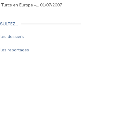
. Turcs en Europe –…
01/07/2007
SULTEZ…
les dossiers
les reportages