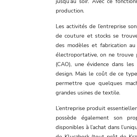
jusqu’au soir. Avec ce foncti
production.
Les activités de l’entreprise so
de couture et stocks se trouv
des modèles et fabrication au
électroportative, on ne trouve 
(CAO), une évidence dans les
design. Mais le coût de ce typ
permettre que quelques mach
grandes usines de textile.
L’entreprise produit essentielle
possède également son prop
disponibles à l’achat dans l’uni
de Kluczbork (tout prêt de Krz