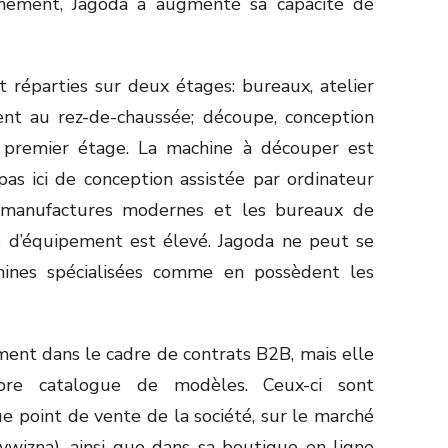
onnement, Jagoda a augmenté sa capacité de
nt réparties sur deux étages: bureaux, atelier
ent au rez-de-chaussée; découpe, conception
 premier étage. La machine à découper est
pas ici de conception assistée par ordinateur
 manufactures modernes et les bureaux de
e d’équipement est élevé. Jagoda ne peut se
ines spécialisées comme en possèdent les
ment dans le cadre de contrats B2B, mais elle
re catalogue de modèles. Ceux-ci sont
que point de vente de la société, sur le marché
ywizna), ainsi que dans sa boutique en ligne