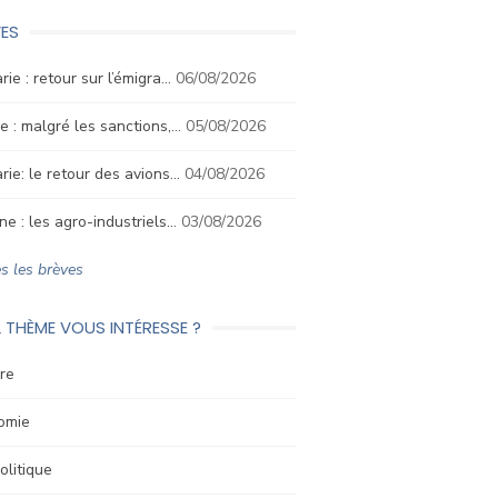
ES
rie : retour sur l’émigra…
06/08/2026
e : malgré les sanctions,…
05/08/2026
rie: le retour des avions…
04/08/2026
ne : les agro-industriels…
03/08/2026
s les brèves
 THÈME VOUS INTÉRESSE ?
re
omie
litique