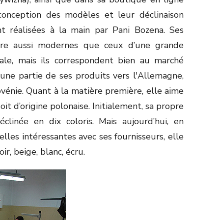
La conception des modèles et leur déclinaison
ont réalisées à la main par Pani Bozena. Ses
tre aussi modernes que ceux d’une grande
nale, mais ils correspondent bien au marché
 une partie de ses produits vers l'Allemagne,
vénie. Quant à la matière première, elle aime
oit d’origine polonaise. Initialement, sa propre
éclinée en dix coloris. Mais aujourd’hui, en
lles intéressantes avec ses fournisseurs, elle
ir, beige, blanc, écru.