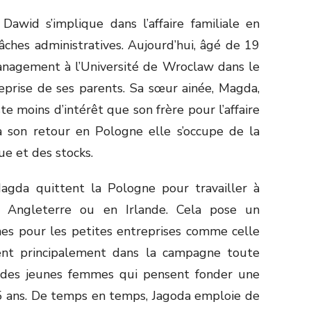
 Dawid s’implique dans l’affaire familiale en
âches administratives. Aujourd’hui, âgé de 19
 management à l’Université de Wroclaw dans le
eprise de ses parents. Sa sœur ainée, Magda,
ste moins d’intérêt que son frère pour l’affaire
’à son retour en Pologne elle s’occupe de la
ue et des stocks.
da quittent la Pologne pour travailler à
en Angleterre ou en Irlande. Cela pose un
es pour les petites entreprises comme celle
ent principalement dans la campagne toute
 des jeunes femmes qui pensent fonder une
45 ans. De temps en temps, Jagoda emploie de