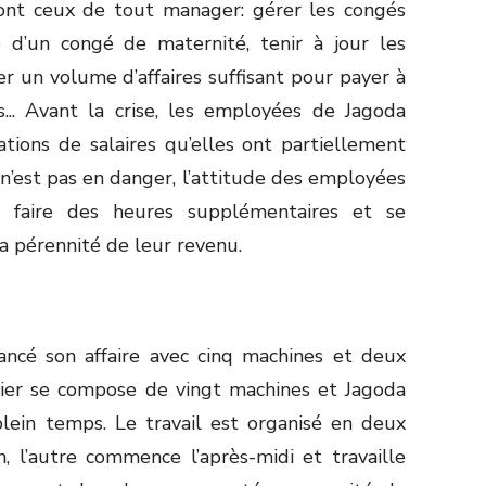
sont ceux de tout manager: gérer les congés
 d’un congé de maternité, tenir à jour les
r un volume d’affaires suffisant pour payer à
s... Avant la crise, les employées de Jagoda
ions de salaires qu’elles ont partiellement
e n’est pas en danger, l’attitude des employées
e faire des heures supplémentaires et se
a pérennité de leur revenu.
lancé son affaire avec cinq machines et deux
telier se compose de vingt machines et Jagoda
ein temps. Le travail est organisé en deux
n, l’autre commence l’après-midi et travaille