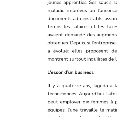
jeunes apprenties. Ses soucis 
maladie imprévus ou l’annonce
documents administratifs, assure
temps les salaires et les taxe
avaient demandé des augmentat
obtenues. Depuis, si l’entrepris
a évolué: elles proposent d
montrent surtout inquiètes de l
L’essor d’un business
Il y a quatorze ans, Jagoda a 
techniciennes. Aujourd’hui, l’a
peut employer dix femmes à pl
équipes: l’une travaille le mati