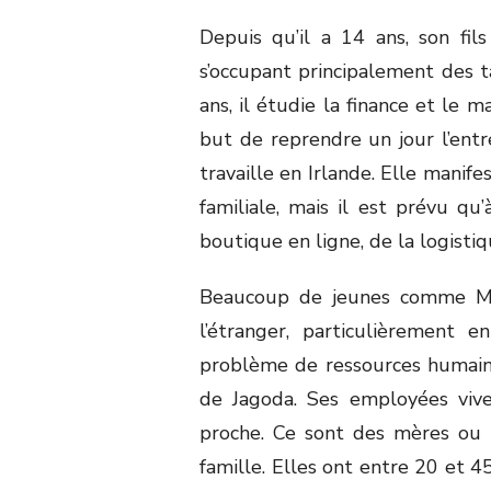
Depuis qu’il a 14 ans, son fils
s’occupant principalement des t
ans, il étudie la finance et le
but de reprendre un jour l’entr
travaille en Irlande. Elle manife
familiale, mais il est prévu qu
boutique en ligne, de la logistiq
Beaucoup de jeunes comme Mag
l’étranger, particulièrement 
problème de ressources humain
de Jagoda. Ses employées viv
proche. Ce sont des mères ou
famille. Elles ont entre 20 et 