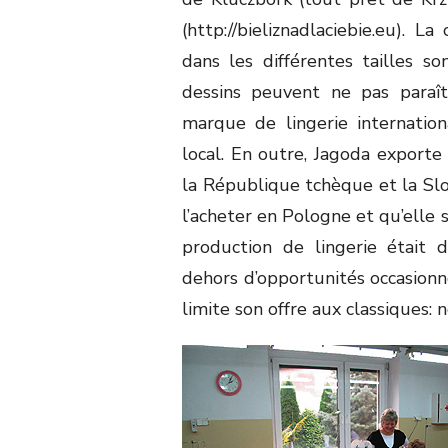
(http://bieliznadlaciebie.eu). 
dans les différentes tailles s
dessins peuvent ne pas paraî
marque de lingerie internatio
local. En outre, Jagoda exporte
la République tchèque et la Slo
l’acheter en Pologne et qu’elle s
production de lingerie était d
dehors d’opportunités occasionne
limite son offre aux classiques: no