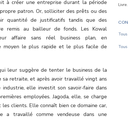
uit à créer une entreprise durant la période
Livre
ropre patron. Or, solliciter des prêts ou des
r quantité de justificatifs tandis que des
CON
tre remis au bailleur de fonds. Les Kowal
Tous 
eur affaire sans réel business plan, en
e moyen le plus rapide et le plus facile de
Tous 
qui leur suggère de tenter le business de la
a retraite, et après avoir travaillé vingt ans
ndustrie, elle investit son savoir-faire dans
remières employées. Jagoda, elle, se charge
 les clients. Elle connaît bien ce domaine car,
lle a travaillé comme vendeuse dans une