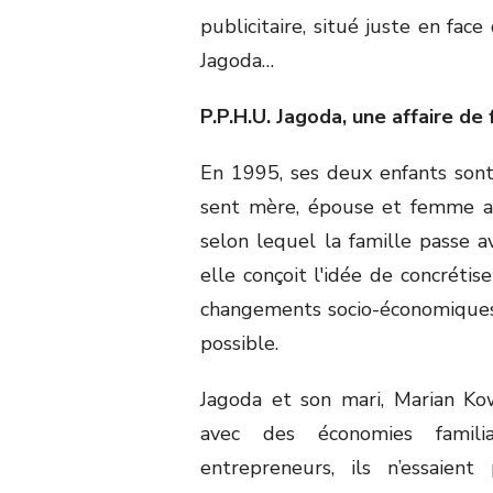
publicitaire, situé juste en face 
Jagoda…
P.P.H.U. Jagoda, une affaire de 
En 1995, ses deux enfants son
sent mère, épouse et femme ac
selon lequel la famille passe av
elle conçoit l'idée de concrétis
changements socio-économiques 
possible.
Jagoda et son mari, Marian Ko
avec des économies famili
entrepreneurs, ils n’essaient