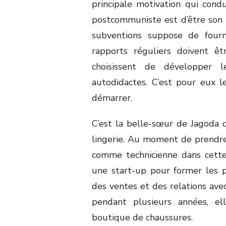
principale motivation qui cond
postcommuniste est d’être son p
subventions suppose de fourni
rapports réguliers doivent ê
choisissent de développer l
autodidactes. C’est pour eux l
démarrer.
C’est la belle-sœur de Jagoda 
lingerie. Au moment de prendre s
comme technicienne dans cette i
une start-up pour former les p
des ventes et des relations avec
pendant plusieurs années, e
boutique de chaussures.