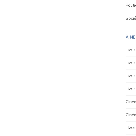
Polit
Soci
À N
Livre
Livre
Livre
Livre
Ciném
Ciné
Livre