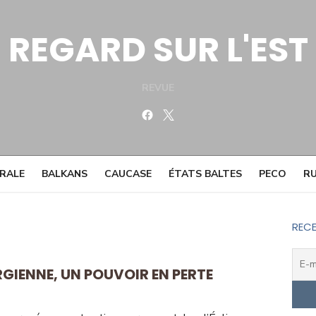
REGARD SUR L'EST
REVUE
Facebook
Twitter
TRALE
BALKANS
CAUCASE
ÉTATS BALTES
PECO
RU
RECE
GIENNE, UN POUVOIR EN PERTE