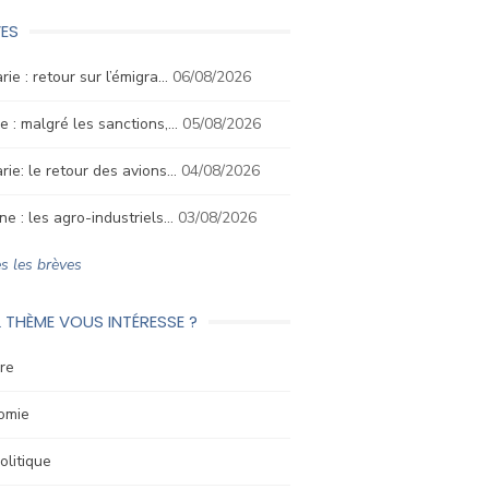
ES
rie : retour sur l’émigra…
06/08/2026
e : malgré les sanctions,…
05/08/2026
rie: le retour des avions…
04/08/2026
ne : les agro-industriels…
03/08/2026
s les brèves
 THÈME VOUS INTÉRESSE ?
re
omie
litique