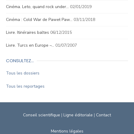
Cinéma. Leto, quand rock under…
02/01/2019
Cinéma : Cold War de Paweł Paw…
03/11/2018
Livre. Itinéraires baltes
06/12/2015
Livre. Turcs en Europe –…
01/07/2007
CONSULTEZ…
Tous les dossiers
Tous les reportages
Conseil scientifique
|
Ligne éditoriale
|
Contact
Mentions légales