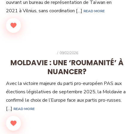
ouvrant un bureau de représentation de Taïwan en
2021 à Vilnius, sans coordination […]
READ MORE
POSTED
09/02/2026
ON
MOLDAVIE : UNE ‘ROUMANITÉ’ À
NUANCER?
Avec la victoire majeure du parti pro-européen PAS aux
élections législatives de septembre 2025, la Moldavie a
confirmé le choix de l’Europe face aux partis pro-russes.
[…]
READ MORE