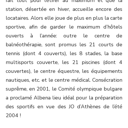
fait tout pour l’étirer au maximum et que la
station, désertée en hiver, accueille encore des
locataires. Alors elle joue de plus en plus la carte
sportive, afin de garder le maximum d’hôtels
ouverts à l’année: outre le centre de
balnéothérapie, sont promus les 21 courts de
tennis (dont 4 couverts), les 8 stades, la base
multisports couverte, les 21 piscines (dont 4
couvertes), le centre équestre, les équipements
nautiques, etc. et le centre médical. Consécration
suprême, en 2001, le Comité olympique bulgare
a proclamé Albena lieu idéal pour la préparation
des sportifs en vue des JO d’Athènes de l’été
2004 !