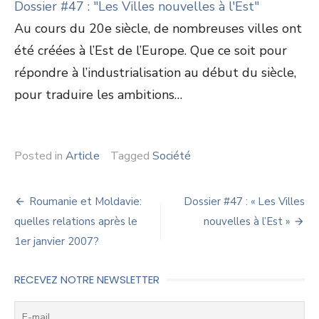
Dossier #47 : "Les Villes nouvelles à l'Est"
Au cours du 20e siècle, de nombreuses villes ont
été créées à l’Est de l’Europe. Que ce soit pour
répondre à l’industrialisation au début du siècle,
pour traduire les ambitions…
Posted in
Article
Tagged
Société
Navigation
Roumanie et Moldavie:
Dossier #47 : « Les Villes
de
quelles relations après le
nouvelles à l’Est »
1er janvier 2007?
l’article
RECEVEZ NOTRE NEWSLETTER