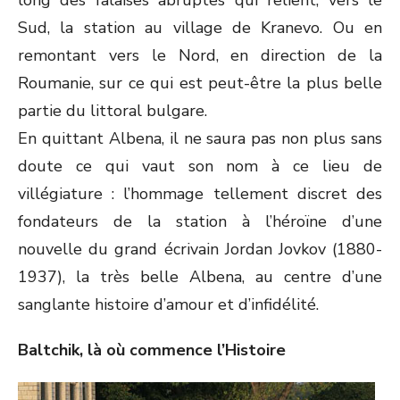
long des falaises abruptes qui relient, vers le
Sud, la station au village de Kranevo. Ou en
remontant vers le Nord, en direction de la
Roumanie, sur ce qui est peut-être la plus belle
partie du littoral bulgare.
En quittant Albena, il ne saura pas non plus sans
doute ce qui vaut son nom à ce lieu de
villégiature : l’hommage tellement discret des
fondateurs de la station à l’héroïne d’une
nouvelle du grand écrivain Jordan Jovkov (1880-
1937), la très belle Albena, au centre d’une
sanglante histoire d’amour et d’infidélité.
Baltchik, là où commence l’Histoire