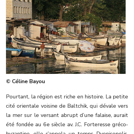
© Céline Bayou
Pourtant, la région est riche en histoire. La petite
cité orientale voisine de Baltchik, qui dévale vers
la mer sur le versant abrupt d’une falaise, aurait
été fondée au 6
e
siècle av. J.C. Forteresse gréco-
byzantine, elle s’appela un temps Dyonisopolis.