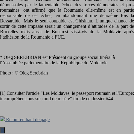
déboussolés par le lamentable échec des forces démocrates et pro-
roumaines, ont affirmé que la Roumanie elle-même est en partie
responsable de cet échec, en abandonnant une deuxième fois la
Bessarabie. Mais le seul coupable est Chisinau. L’unique chance de
sortir de cette impasse serait un changement d’attitudes de la part de
Bruxelles mais aussi de Bucarest vis-à-vis de la Moldavie après
l’adhésion de la Roumanie a l’UE.
* Oleg SEREBRIAN est Président du groupe social-libéral à
l'Assemblée parlementaire de la République de Moldavie
Photo : © Oleg Serebrian
[1] Consulter l'article "Les Moldaves, le passeport roumain et l’Europe:
incompréhensions sur fond de misère" tiré de ce dossier #44
Retour en haut de page