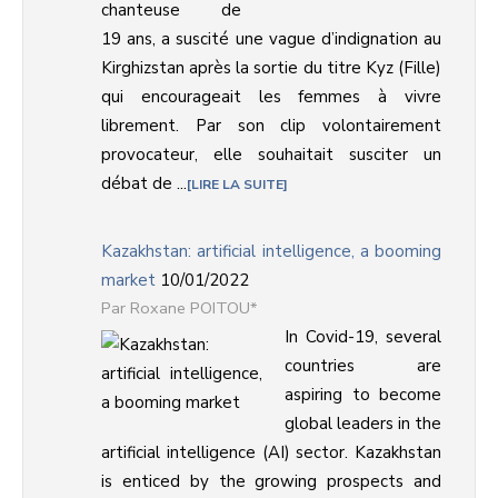
chanteuse de
19 ans, a suscité une vague d’indignation au
Kirghizstan après la sortie du titre Kyz (Fille)
qui encourageait les femmes à vivre
librement. Par son clip volontairement
provocateur, elle souhaitait susciter un
débat de ...
LIRE LA SUITE
Kazakhstan: artificial intelligence, a booming
market
10/01/2022
Roxane POITOU*
In Covid-19, several
countries are
aspiring to become
global leaders in the
artificial intelligence (AI) sector. Kazakhstan
is enticed by the growing prospects and