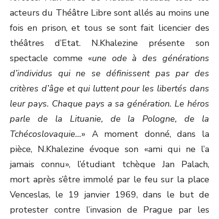
acteurs du Théâtre Libre sont allés au moins une
fois en prison, et tous se sont fait licencier des
théâtres d’Etat. N.Khalezine présente son
spectacle comme «
une ode à des générations
d’individus qui ne se définissent pas par des
critères d’âge et qui luttent pour les libertés dans
leur pays. Chaque pays a sa génération. Le héros
parle de la Lituanie, de la Pologne, de la
Tchécoslovaquie…
» A moment donné, dans la
pièce, N.Khalezine évoque son «ami qui ne l’a
jamais connu», l’étudiant tchèque Jan Palach,
mort après s’être immolé par le feu sur la place
Venceslas, le 19 janvier 1969, dans le but de
protester contre l’invasion de Prague par les