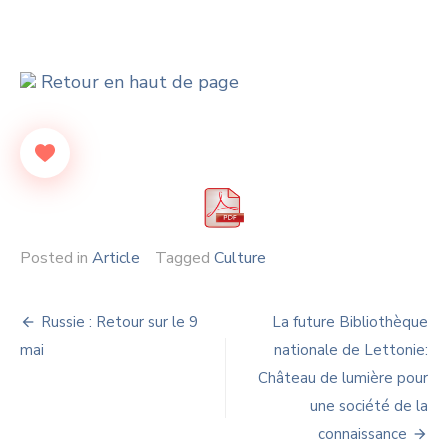
Retour en haut de page
Posted in
Article
Tagged
Culture
Navigation
Russie : Retour sur le 9
La future Bibliothèque
de
mai
nationale de Lettonie:
Château de lumière pour
l’article
une société de la
connaissance