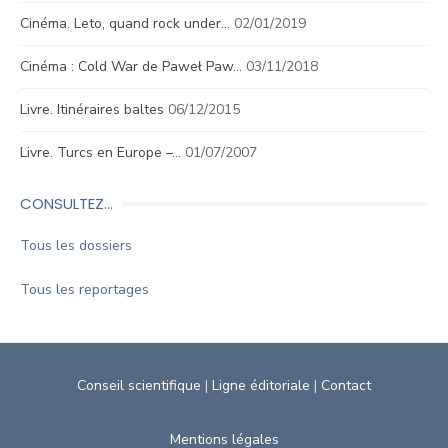
Cinéma. Leto, quand rock under…
02/01/2019
Cinéma : Cold War de Paweł Paw…
03/11/2018
Livre. Itinéraires baltes
06/12/2015
Livre. Turcs en Europe –…
01/07/2007
CONSULTEZ…
Tous les dossiers
Tous les reportages
Conseil scientifique
|
Ligne éditoriale
|
Contact
Mentions légales