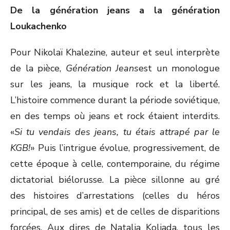
De la génération jeans a la génération
Loukachenko
Pour Nikolaï Khalezine, auteur et seul interprète
de la pièce,
Génération Jeans
est un monologue
sur les jeans, la musique rock et la liberté.
L’histoire commence durant la période soviétique,
en des temps où jeans et rock étaient interdits.
«
Si tu vendais des jeans, tu étais attrapé par le
KGB!
» Puis l’intrigue évolue, progressivement, de
cette époque à celle, contemporaine, du régime
dictatorial biélorusse. La pièce sillonne au gré
des histoires d’arrestations (celles du héros
principal, de ses amis) et de celles de disparitions
forcées. Aux dires de Natalia Koliada, tous les