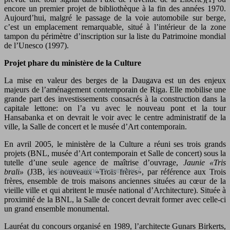
encore un premier projet de bibliothèque à la fin des années 1970.
Aujourd’hui, malgré le passage de la voie automobile sur berge,
c’est un emplacement remarquable, situé à l’intérieur de la zone
tampon du périmètre d’inscription sur la liste du Patrimoine mondial
de l’Unesco (1997).
Projet phare du ministère de la Culture
La mise en valeur des berges de la Daugava est un des enjeux
majeurs de l’aménagement contemporain de Riga. Elle mobilise une
grande part des investissements consacrés à la construction dans la
capitale lettone: on l’a vu avec le nouveau pont et la tour
Hansabanka et on devrait le voir avec le centre administratif de la
ville, la Salle de concert et le musée d’Art contemporain.
En avril 2005, le ministère de la Culture a réuni ses trois grands
projets (BNL, musée d’Art contemporain et Salle de concert) sous la
tutelle d’une seule agence de maîtrise d’ouvrage,
Jaunie «Tris
brali»
(J3B, les nouveaux «Trois frères», par référence aux Trois
frères, ensemble de trois maisons anciennes situées au cœur de la
vieille ville et qui abritent le musée national d’Architecture). Située à
proximité de la BNL, la Salle de concert devrait former avec celle-ci
un grand ensemble monumental.
Lauréat du concours organisé en 1989, l’architecte Gunars Birkerts,