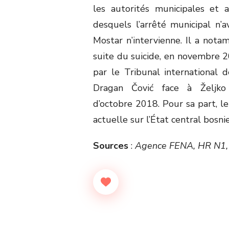
les autorités municipales et 
desquels l’arrêté municipal n’
Mostar n’intervienne. Il a nota
suite du suicide, en novembre 20
par le Tribunal international 
Dragan Čović face à Željko 
d’octobre 2018. Pour sa part, le
actuelle sur l’État central bosni
Sources
:
Agence FENA, HR N1, 