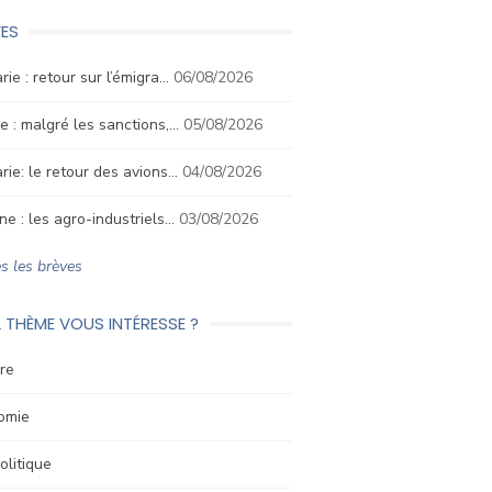
ES
rie : retour sur l’émigra…
06/08/2026
e : malgré les sanctions,…
05/08/2026
rie: le retour des avions…
04/08/2026
ne : les agro-industriels…
03/08/2026
s les brèves
 THÈME VOUS INTÉRESSE ?
re
omie
litique