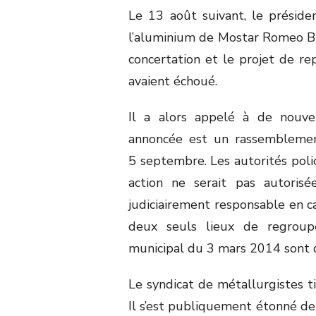
Le 13 août suivant, le présid
l’aluminium de Mostar Romeo Bio
concertation et le projet de re
avaient échoué.
Il a alors appelé à de nouvel
annoncée est un rassembleme
5 septembre. Les autorités pol
action ne serait pas autorisé
judiciairement responsable en c
deux seuls lieux de regroup
municipal du 3 mars 2014 sont de
Le syndicat de métallurgistes t
Il s’est publiquement étonné de