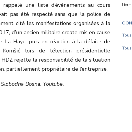
a rappelé une liste d’événements au cours
Livre
avait pas été respecté sans que la police de
mment cité les manifestations organisées à la
CON
17, d’un ancien militaire croate mis en cause
Tous 
de La Haye, puis en réaction à la défaite de
Tous 
Komšić lors de l’élection présidentielle
 HDZ rejette la responsabilité de la situation
en, partiellement propriétaire de l’entreprise.
Slobodna Bosna, Youtube.