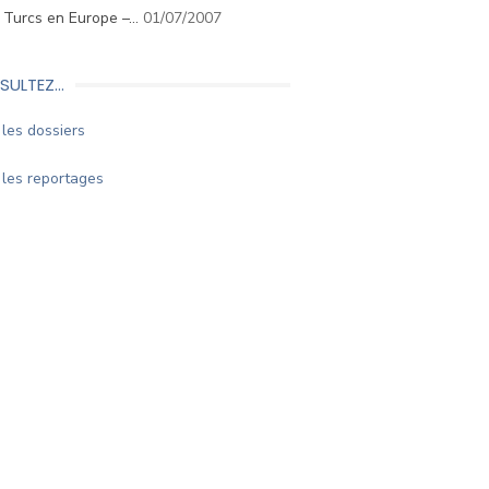
. Turcs en Europe –…
01/07/2007
SULTEZ…
les dossiers
les reportages