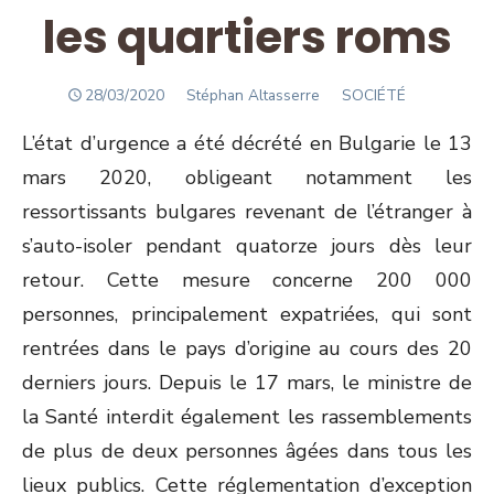
les quartiers roms
POSTED
Author
28/03/2020
Stéphan Altasserre
SOCIÉTÉ
ON
L’état d’urgence a été décrété en Bulgarie le 13
mars 2020, obligeant notamment les
ressortissants bulgares revenant de l’étranger à
s’auto-isoler pendant quatorze jours dès leur
retour. Cette mesure concerne 200 000
personnes, principalement expatriées, qui sont
rentrées dans le pays d’origine au cours des 20
derniers jours. Depuis le 17 mars, le ministre de
la Santé interdit également les rassemblements
de plus de deux personnes âgées dans tous les
lieux publics. Cette réglementation d’exception