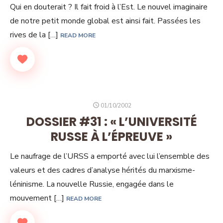
Qui en douterait ? Il fait froid à l’Est. Le nouvel imaginaire
de notre petit monde global est ainsi fait. Passées les
rives de la […]
READ MORE
POSTED
01/10/2002
ON
DOSSIER #31 : « L’UNIVERSITÉ
RUSSE À L’ÉPREUVE »
Le naufrage de l’URSS a emporté avec lui l’ensemble des
valeurs et des cadres d’analyse hérités du marxisme-
léninisme. La nouvelle Russie, engagée dans le
mouvement […]
READ MORE