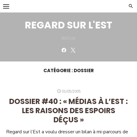
Skip
to
content
REGARD SUR L'EST
REVUE
Facebook
Twitter
CATÉGORIE :
DOSSIER
POSTED
01/05/2005
ON
DOSSIER #40 : « MÉDIAS À L’EST :
LES RAISONS DES ESPOIRS
DÉÇUS »
Regard sur l’Est a voulu dresser un bilan à mi-parcours de