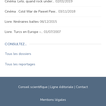
Cinéma. Leto, quand rock under…
02/01/2019
Cinéma : Cold War de Paweł Paw…
03/11/2018
Livre. Itinéraires baltes
06/12/2015
Livre. Turcs en Europe –…
01/07/2007
CONSULTEZ…
Tous les dossiers
Tous les reportages
Conseil scientifique
|
Ligne éditoriale
|
Contact
Mentions légales