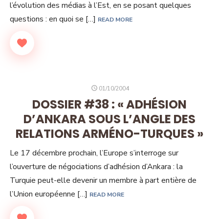
l’évolution des médias à l’Est, en se posant quelques
questions : en quoi se […]
READ MORE
POSTED
01/10/2004
ON
DOSSIER #38 : « ADHÉSION
D’ANKARA SOUS L’ANGLE DES
RELATIONS ARMÉNO-TURQUES »
Le 17 décembre prochain, l’Europe s’interroge sur
l’ouverture de négociations d’adhésion d’Ankara : la
Turquie peut-elle devenir un membre à part entière de
l’Union européenne […]
READ MORE