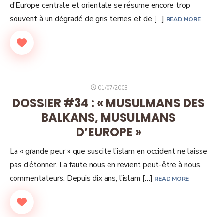
d’Europe centrale et orientale se résume encore trop
souvent à un dégradé de gris ternes et de […]
READ MORE
POSTED
01/07/2003
ON
DOSSIER #34 : « MUSULMANS DES
BALKANS, MUSULMANS
D’EUROPE »
La « grande peur » que suscite l’islam en occident ne laisse
pas d’étonner. La faute nous en revient peut-être à nous,
commentateurs. Depuis dix ans, l’islam […]
READ MORE