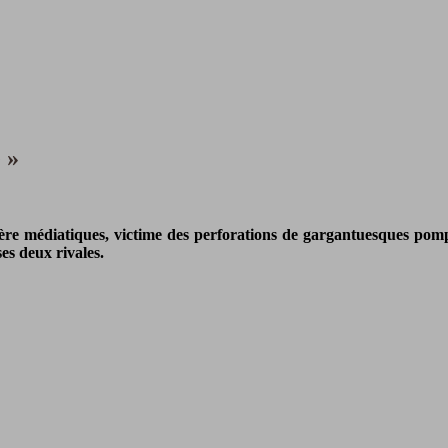
 »
ère médiatiques, victime des perforations de gargantuesques pom
ses deux rivales.