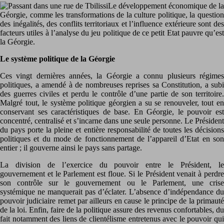
Le développement économique de la
Géorgie, comme les transformations de la culture politique, la question
des inégalités, des conflits territoriaux et l’influence extérieure sont des
facteurs utiles à l’analyse du jeu politique de ce petit Etat pauvre qu’est
la Géorgie.
Le système politique de la Géorgie
Ces vingt dernières années, la Géorgie a connu plusieurs régimes
politiques, a amendé à de nombreuses reprises sa Constitution, a subi
des guerres civiles et perdu le contrôle d’une partie de son territoire.
Malgré tout, le système politique géorgien a su se renouveler, tout en
conservant ses caractéristiques de base. En Géorgie, le pouvoir est
concentré, centralisé et s’incarne dans une seule personne. Le Président
du pays porte la pleine et entière responsabilité de toutes les décisions
politiques et du mode de fonctionnement de l’appareil d’Etat en son
entier ; il gouverne ainsi le pays sans partage.
La division de l’exercice du pouvoir entre le Président, le
gouvernement et le Parlement est floue. Si le Président venait à perdre
son contrôle sur le gouvernement ou le Parlement, une crise
systémique ne manquerait pas d’éclater. L’absence d’indépendance du
pouvoir judiciaire remet par ailleurs en cause le principe de la primauté
de la loi. Enfin, faire de la politique assure des revenus confortables, du
fait notamment des liens de clientélisme entretenus avec le pouvoir qui