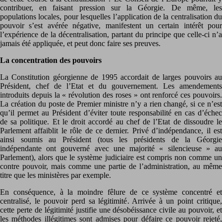
contribuer, en faisant pression sur la Géorgie. De même, les
populations locales, pour lesquelles l’application de la centralisation du
pouvoir s’est avérée négative, manifestent un certain intérêt pour
l’expérience de la décentralisation, partant du principe que celle-ci n’a
jamais été appliquée, et peut donc faire ses preuves.
La concentration des pouvoirs
La Constitution géorgienne de 1995 accordait de larges pouvoirs au
Président, chef de l’Etat et du gouvernement. Les amendements
introduits depuis la « révolution des roses » ont renforcé ces pouvoirs.
La création du poste de Premier ministre n’y a rien changé, si ce n’est
qu’il permet au Président d’éviter toute responsabilité en cas d’échec
de sa politique. Et le droit accordé au chef de l’Etat de dissoudre le
Parlement affaiblit le rôle de ce dernier. Privé d’indépendance, il est
ainsi soumis au Président (tous les présidents de la Géorgie
indépendante ont gouverné avec une majorité « silencieuse » au
Parlement), alors que le système judiciaire est compris non comme un
contre pouvoir, mais comme une partie de l’administration, au même
titre que les ministères par exemple.
En conséquence, à la moindre fêlure de ce système concentré et
centralisé, le pouvoir perd sa légitimité. Arrivée à un point critique,
cette perte de légitimité justifie une désobéissance civile au pouvoir, et
les méthodes illégitimes sont admises pour défaire ce pouvoir rejeté,