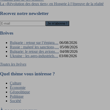
de
La «Révolution des deux tiers» en Hongrie à l’épreuve de la réalité
l’article
Recevez notre newsletter
Brèves
Bulgarie : retour sur l’émigra…
06/08/2026
Russie : malgré les sanctions,…
05/08/2026
Bulgarie: le retour des avions…
04/08/2026
Ukraine : les agro-industriels…
03/08/2026
Toutes les brèves
Quel thème vous intéresse ?
Culture
Économie
Géopolitique
Politique
Société