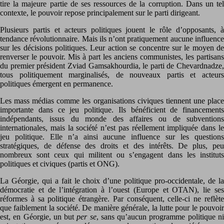
tire la majeure partie de ses ressources de la corruption. Dans un tel
contexte, le pouvoir repose principalement sur le parti dirigeant.
Plusieurs partis et acteurs politiques jouent le rôle d’opposants, à
tendance révolutionnaire. Mais ils n’ont pratiquement aucune influence
sur les décisions politiques. Leur action se concentre sur le moyen de
renverser le pouvoir. Mis à part les anciens communistes, les partisans
du premier président Zviad Gamsakhourdia, le parti de Chevardnadze,
tous politiquement marginalisés, de nouveaux partis et acteurs
politiques émergent en permanence.
Les mass médias comme les organisations civiques tiennent une place
importante dans ce jeu politique. Ils bénéficient de financements
indépendants, issus du monde des affaires ou de subventions
internationales, mais la société n’est pas réellement impliquée dans le
jeu politique. Elle n’a ainsi aucune influence sur les questions
stratégiques, de défense des droits et des intérêts. De plus, peu
nombreux sont ceux qui militent ou s’engagent dans les instituts
politiques et civiques (partis et ONG).
La Géorgie, qui a fait le choix d’une politique pro-occidentale, de la
démocratie et de l’intégration à l’ouest (Europe et OTAN), lie ses
réformes à sa politique étrangère. Par conséquent, celle-ci ne reflète
que faiblement la société. De manière générale, la lutte pour le pouvoir
est, en Géorgie, un but
per se
, sans qu’aucun programme politique n