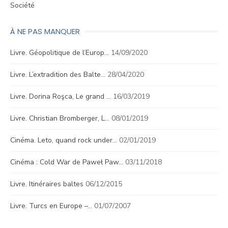
Société
À NE PAS MANQUER
Livre. Géopolitique de l’Europ…
14/09/2020
Livre. L’extradition des Balte…
28/04/2020
Livre. Dorina Roşca, Le grand …
16/03/2019
Livre. Christian Bromberger, L…
08/01/2019
Cinéma. Leto, quand rock under…
02/01/2019
Cinéma : Cold War de Paweł Paw…
03/11/2018
Livre. Itinéraires baltes
06/12/2015
Livre. Turcs en Europe –…
01/07/2007