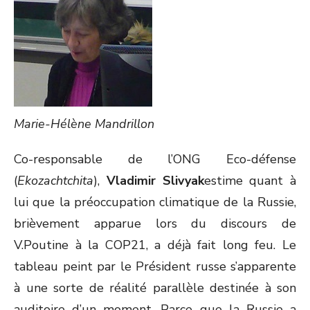
Marie-Hélène Mandrillon
Co-responsable de l’ONG Eco-défense
(
Ekozachtchita
),
Vladimir Slivyak
estime quant à
lui que la préoccupation climatique de la Russie,
brièvement apparue lors du discours de
V.Poutine à la COP21, a déjà fait long feu. Le
tableau peint par le Président russe s’apparente
à une sorte de réalité parallèle destinée à son
auditoire d’un moment. Parce que la Russie a