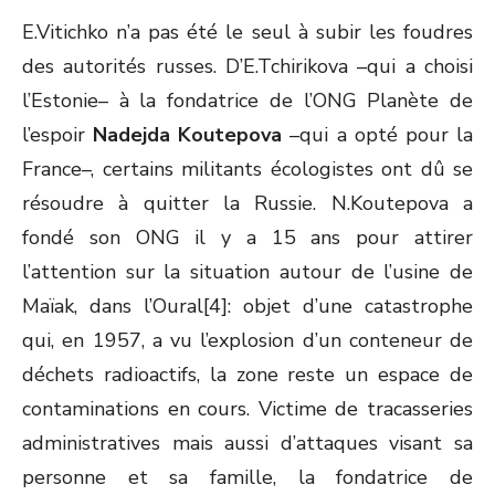
E.Vitichko n’a pas été le seul à subir les foudres
des autorités russes. D’E.Tchirikova –qui a choisi
l’Estonie– à la fondatrice de l’ONG Planète de
l’espoir
Nadejda Koutepova
–qui a opté pour la
France–, certains militants écologistes ont dû se
résoudre à quitter la Russie. N.Koutepova a
fondé son ONG il y a 15 ans pour attirer
l’attention sur la situation autour de l’usine de
Maïak, dans l’Oural[4]: objet d’une catastrophe
qui, en 1957, a vu l’explosion d’un conteneur de
déchets radioactifs, la zone reste un espace de
contaminations en cours. Victime de tracasseries
administratives mais aussi d’attaques visant sa
personne et sa famille, la fondatrice de