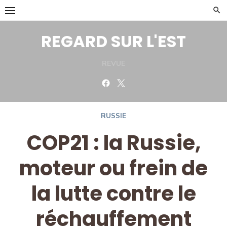
Skip
to
content
REGARD SUR L'EST
REVUE
Facebook
Twitter
RUSSIE
COP21 : la Russie,
moteur ou frein de
la lutte contre le
réchauffement