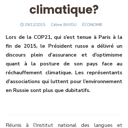
climatique?
POSTED
Author
29/12/2015
Céline BAYOU
ÉCONOMIE
ON
Lors de la COP21, qui s’est tenue à Paris à la
fin de 2015, le Président russe a délivré un
discours plein d’assurance et d’optimisme
quant à la posture de son pays face au
réchauffement climatique. Les représentants
d’associations qui luttent pour l’environnement
en Russie sont plus que dubitatifs.
Réunis à l’Institut national des langues et