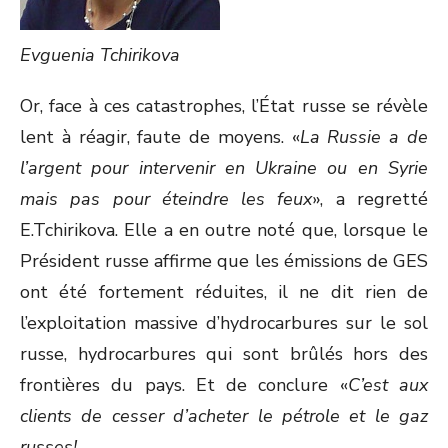
Evguenia Tchirikova
Or, face à ces catastrophes, l’État russe se révèle
lent à réagir, faute de moyens. «
La Russie a de
l’argent pour intervenir en Ukraine ou en Syrie
mais pas pour éteindre les feux
», a regretté
E.Tchirikova. Elle a en outre noté que, lorsque le
Président russe affirme que les émissions de GES
ont été fortement réduites, il ne dit rien de
l’exploitation massive d’hydrocarbures sur le sol
russe, hydrocarbures qui sont brûlés hors des
frontières du pays. Et de conclure «
C’est aux
clients de cesser d’acheter le pétrole et le gaz
russes!