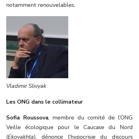
notamment renouvelables.
Vladimir Slivyak
Les ONG dans le collimateur
Sofia Roussova
, membre du comité de l’ONG
Veille écologique pour le Caucase du Nord
(
Ekovakhta
), dénonce l’hypocrisie du discours