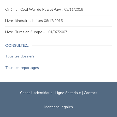
Cinéma : Cold War de Paweł Paw…
03/11/2018
Livre. Itinéraires baltes
06/12/2015
Livre. Turcs en Europe –…
01/07/2007
CONSULTEZ…
Tous les dossiers
Tous les reportages
Conseil scientifique
|
Ligne éditoriale
|
Contact
Mentions légales