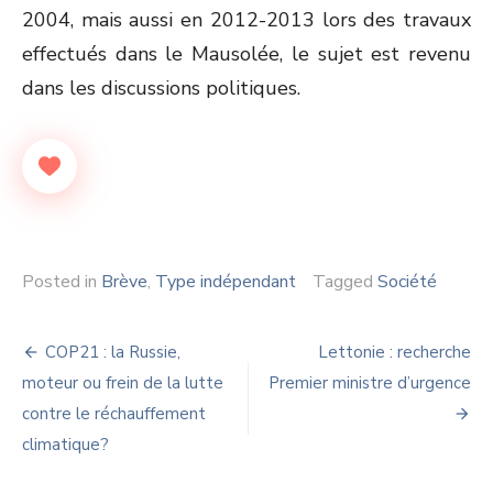
2004, mais aussi en 2012-2013 lors des travaux
effectués dans le Mausolée, le sujet est revenu
dans les discussions politiques.
Posted in
Brève
,
Type indépendant
Tagged
Société
Navigation
COP21 : la Russie,
Lettonie : recherche
de
moteur ou frein de la lutte
Premier ministre d’urgence
contre le réchauffement
l’article
climatique?