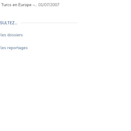
. Turcs en Europe –…
01/07/2007
SULTEZ…
les dossiers
les reportages