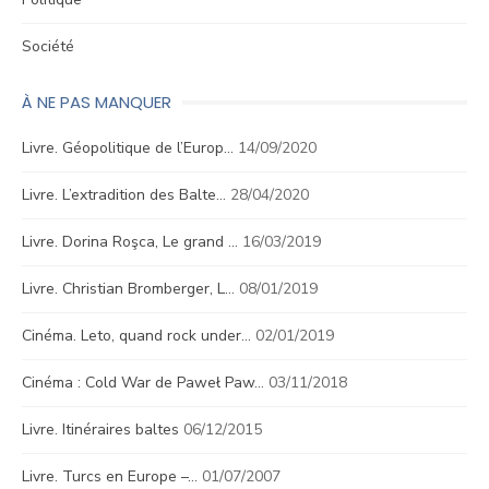
Société
À NE PAS MANQUER
Livre. Géopolitique de l’Europ…
14/09/2020
Livre. L’extradition des Balte…
28/04/2020
Livre. Dorina Roşca, Le grand …
16/03/2019
Livre. Christian Bromberger, L…
08/01/2019
Cinéma. Leto, quand rock under…
02/01/2019
Cinéma : Cold War de Paweł Paw…
03/11/2018
Livre. Itinéraires baltes
06/12/2015
Livre. Turcs en Europe –…
01/07/2007