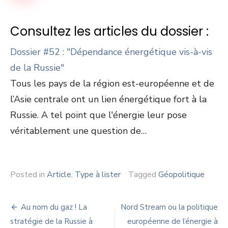
Consultez les articles du dossier :
Dossier #52 : "Dépendance énergétique vis-à-vis
de la Russie"
Tous les pays de la région est-européenne et de
l’Asie centrale ont un lien énergétique fort à la
Russie. A tel point que l'énergie leur pose
véritablement une question de…
Posted in
Article
,
Type à lister
Tagged
Géopolitique
Navigation
Au nom du gaz ! La
Nord Stream ou la politique
de
stratégie de la Russie à
européenne de l’énergie à