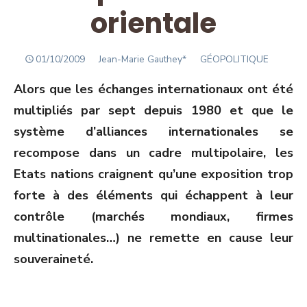
orientale
POSTED
Author
01/10/2009
Jean-Marie Gauthey*
GÉOPOLITIQUE
ON
Alors que les échanges internationaux ont été
multipliés par sept depuis 1980 et que le
système d’alliances internationales se
recompose dans un cadre multipolaire, les
Etats nations craignent qu’une exposition trop
forte à des éléments qui échappent à leur
contrôle (marchés mondiaux, firmes
multinationales…) ne remette en cause leur
souveraineté.