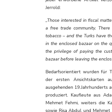
Jerrold:
„
Those interested in fiscal matt
a free trade community. There
tobacco – and the Turks have the 
in the enclosed bazaar on the q
the privilege of paying the cu
bazaar before leaving the enclo
Bedarfsorientiert wurden für T
der ersten Ansichtskarten 
ausgehenden 19.Jahrhunderts a
produziert. Kaufleute aus Ad
Mehmet Fehmi, weiters die K
sowie Risa Abdul und Mehmet A