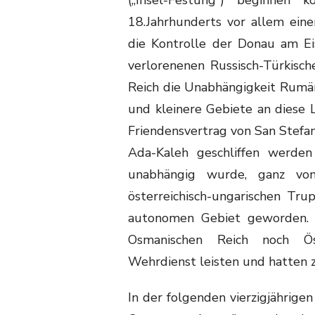
18.Jahrhunderts vor allem ein
die Kontrolle der Donau am Ei
verlorenenen Russisch-Türkisc
Reich die Unabhängigkeit Rumä
und kleinere Gebiete an diese
Friendensvertrag von San Stefa
Ada-Kaleh geschliffen werden
unabhängig wurde, ganz vo
österreichisch-ungarischen Tr
autonomen Gebiet geworden.
Osmanischen Reich noch Öst
Wehrdienst leisten und hatten zu
In der folgenden vierzigjährig