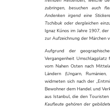
fremden Reisenden, welche d
zubringen, besuchen auch fl
Andenken irgend eine Stickere
Tschibuk oder dergleichen einz
Ignaz Kúnos im Jahre 1907, der
zur Aufzeichnung der Märchen v
Aufgrund der geographisch
Vergangenheit Umschlagplatz f
vom Nahen Osten nach Mittele
Ländern (Ungarn, Rumänien, 
widmeten sich nach der „Entmil
Bewohner dem Handel und Verka
aus Istanbul, die den Touristen
Kaufleute gehören der gebildet