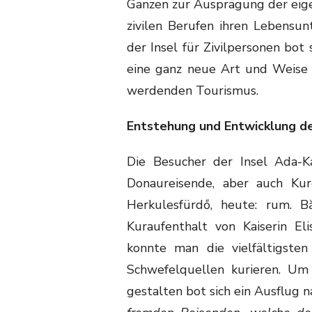
Ganzen zur Ausprägung der eige
zivilen Berufen ihren Lebensun
der Insel für Zivilpersonen bot
eine ganz neue Art und Weise 
werdenden Tourismus.
Entstehung und Entwicklung d
Die Besucher der Insel Ada-K
Donaureisende, aber auch Ku
Herkulesfürdő, heute: rum. B
Kuraufenthalt von Kaiserin El
konnte man die vielfältigste
Schwefelquellen kurieren. Um
gestalten bot sich ein Ausflug 