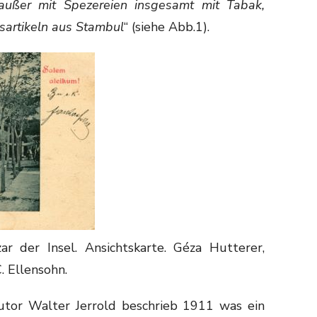
außer mit Spezereien insgesamt mit Tabak,
sartikeln aus Stambul
“ (siehe Abb.1).
r der Insel. Ansichtskarte. Géza Hutterer,
. Ellensohn.
Autor Walter Jerrold beschrieb 1911 was ein