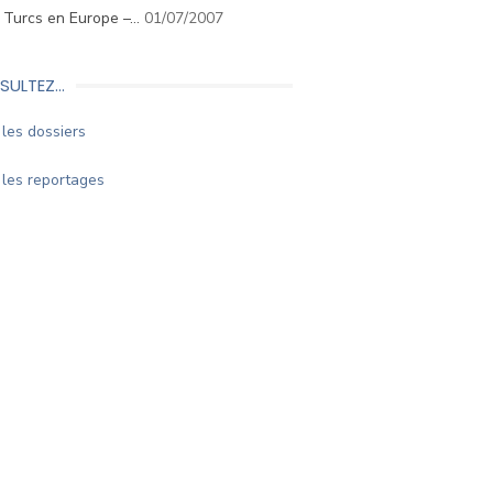
. Turcs en Europe –…
01/07/2007
SULTEZ…
les dossiers
les reportages