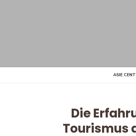
Skip
to
content
ASIE CEN
Die Erfahr
Tourismus a