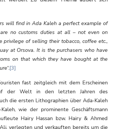
ers will find in Ada Kaleh a perfect example of
 are no customs duties at all – not even on
privilege of selling their tobacco, coffee etc.,
uay at Orsova. It is the purchasers who have
stoms on that which they have bought at the
sure
“.
[3]
ouristen fast zeitgleich mit dem Erscheinen
auf der Welt in den letzten Jahren des
uch die ersten Lithographien über Ada-Kaleh
a-Kaleh, wie der prominente Geschäftsmann
aufleute Hairy Hassan bzw. Hairy & Ahmed
li, verlegten und verkauften bereits um die