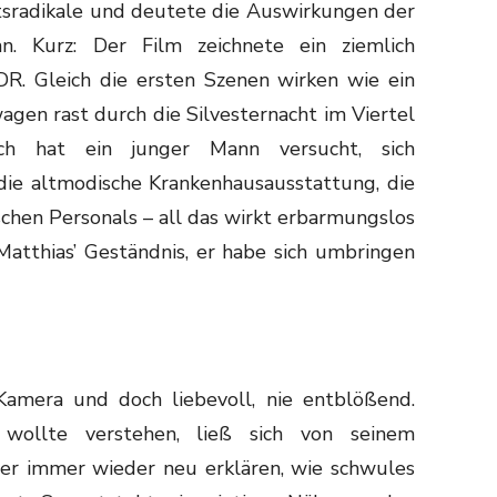
tsradikale und deutete die Auswirkungen der
n. Kurz: Der Film zeichnete ein ziemlich
DDR. Gleich die ersten Szenen wirken wie ein
agen rast durch die Silvesternacht im Viertel
lich hat ein junger Mann versucht, sich
 die altmodische Krankenhausausstattung, die
chen Personals – all das wirkt erbarmungslos
atthias’ Geständnis, er habe sich umbringen
Kamera und doch liebevoll, nie entblößend.
, wollte verstehen, ließ sich von seinem
r immer wieder neu erklären, wie schwules