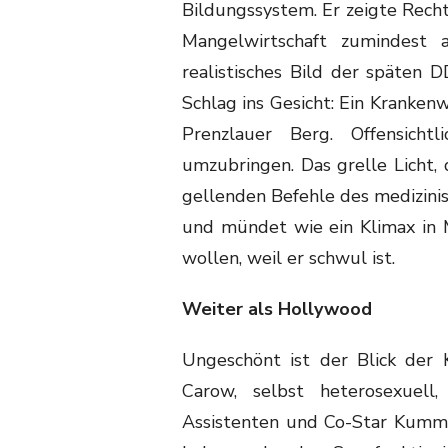
Bildungssystem. Er zeigte Rech
Mangelwirtschaft zumindest a
realistisches Bild der späten 
Schlag ins Gesicht: Ein Krankenw
Prenzlauer Berg. Offensicht
umzubringen. Das grelle Licht,
gellenden Befehle des medizinis
und mündet wie ein Klimax in M
wollen, weil er schwul ist.
Weiter als Hollywood
Ungeschönt ist der Blick der 
Carow, selbst heterosexuell
Assistenten und Co-Star Kumme