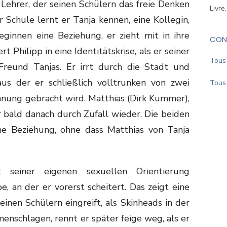
Lehrer, der seinen Schülern das freie Denken
Livre
 Schule lernt er Tanja kennen, eine Kollegin,
eginnen eine Beziehung, er zieht mit in ihre
CON
 Philipp in eine Identitätskrise, als er seiner
Tous 
reund Tanjas. Er irrt durch die Stadt und
aus der er schließlich volltrunken von zwei
Tous 
hnung gebracht wird. Matthias (Dirk Kummer),
er bald danach durch Zufall wieder. Die beiden
ine Beziehung, ohne dass Matthias von Tanja
seiner eigenen sexuellen Orientierung
, an der er vorerst scheitert. Das zeigt eine
inen Schülern eingreift, als Skinheads in der
nschlagen, rennt er später feige weg, als er