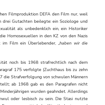
chen Filmproduktion DEFA den Film nur, weil
drei Gutachten beilegte: ein Soziologe und
alität als unbedenklich ein, ein Historiker
 die Homosexuellen in den KZ von den Nazis
gt im Film ein Überlebender, „
haben wir die
ät noch bis 1968 strafrechtlich nach dem
aragraf 175 verfolgte (Zuchthaus bis zu zehn
57 die Strafverfolgung von schwulen Männern
stellt; ab 1968 gab es den Paragrafen nicht
 Minderjährigen wurden geahndet. Allerdings
hwul oder lesbisch zu sein. Die Stasi nutzte