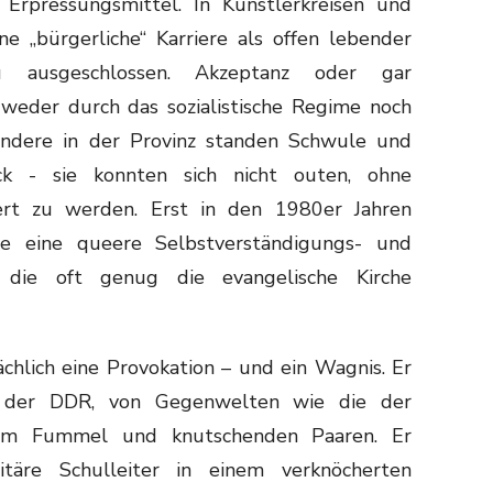
 Erpressungsmittel. In Künstlerkreisen und
e „bürgerliche“ Karriere als offen lebender
u ausgeschlossen. Akzeptanz oder gar
 weder durch das sozialistische Regime noch
sondere in der Provinz standen Schwule und
 - sie konnten sich nicht outen, ohne
iert zu werden. Erst in den 1980er Jahren
ie eine queere Selbstverständigungs- und
 die oft genug die evangelische Kirche
chlich eine Provokation – und ein Wagnis. Er
n der DDR, von Gegenwelten wie die der
im Fummel und knutschenden Paaren. Er
ritäre Schulleiter in einem verknöcherten