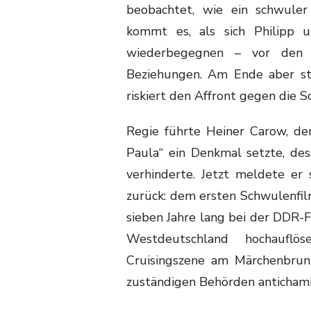
beobachtet, wie ein schwuler
kommt es, als sich Philipp 
wiederbegegnen – vor den 
Beziehungen. Am Ende aber ste
riskiert den Affront gegen die S
Regie führte Heiner Carow, de
Paula“ ein Denkmal setzte, de
verhinderte. Jetzt meldete er
zurück: dem ersten Schwulenfi
sieben Jahre lang bei der DDR-
Westdeutschland hochauflö
Cruisingszene am Märchenbru
zuständigen Behörden antichamb