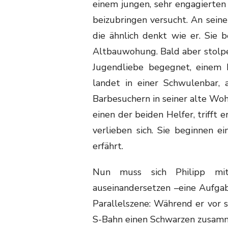
einem jungen, sehr engagierten 
beizubringen versucht. An seiner
die ähnlich denkt wie er. Sie b
Altbauwohung. Bald aber stolpert
Jugendliebe begegnet, einem F
landet in einer Schwulenbar, 
Barbesuchern in seiner alte Wo
einen der beiden Helfer, trifft 
verlieben sich. Sie beginnen e
erfährt.
Nun muss sich Philipp mit 
auseinandersetzen –eine Aufgabe
Parallelszene: Während er vor se
S-Bahn einen Schwarzen zusamme