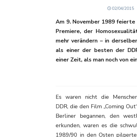
POSTED
02/04/2015
ON
Am 9. November 1989 feierte i
Premiere, der Homosexualität
mehr verändern – in derselben
als einer der besten der DD
einer Zeit, als man noch von 
Es waren nicht die Mensche
DDR, die den Film „Coming Out
Berliner begannen, den west
erkunden, waren es die schwu
1989/90 in den Osten pilgerte