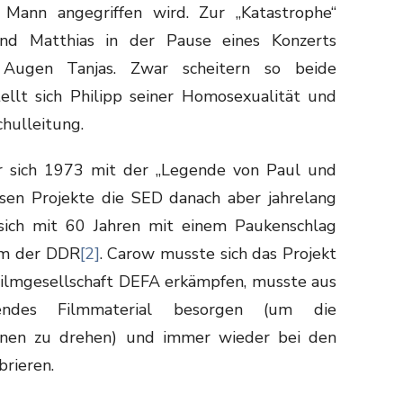
 Mann angegriffen wird. Zur „Katastrophe“
und Matthias in der Pause eines Konzerts
Augen Tanjas. Zwar scheitern so beide
llt sich Philipp seiner Homosexualität und
chulleitung.
r sich 1973 mit der „Legende von Paul und
ssen Projekte die SED danach aber jahrelang
 sich mit 60 Jahren mit einem Paukenschlag
lm der DDR
[2]
. Carow musste sich das Projekt
Filmgesellschaft DEFA erkämpfen, musste aus
sendes Filmmaterial besorgen (um die
nnen zu drehen) und immer wieder bei den
rieren.