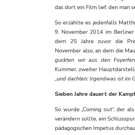
das dort ein Film lief, den man 
So erzählte es jedenfalls Matth
9. November 2014 im Berliner K
dem 25 Jahre zuvor die Pre
November also, an dem die Mauer
guckten wir aus den Foyerfen
Kummer, zweiter Hauptdarstelle
„
und dachten: Irgendwas ist im 
Sieben Jahre dauert der Kamp
So wurde „Coming out“, der al
verändern sollte, ein Schlussp
pädagogischen Impetus durchaus a