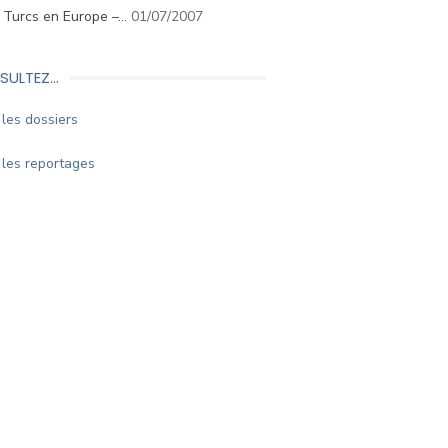
. Turcs en Europe –…
01/07/2007
SULTEZ…
les dossiers
les reportages