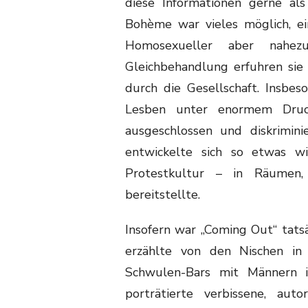
diese Informationen gerne als
Bohème war vieles möglich, ein
Homosexueller aber nahez
Gleichbehandlung erfuhren sie
durch die Gesellschaft. Insbe
Lesben unter enormem Druck
ausgeschlossen und diskrimin
entwickelte sich so etwas w
Protestkultur – in Räumen,
bereitstellte.
Insofern war „Coming Out“ tatsä
erzählte von den Nischen i
Schwulen-Bars mit Männern 
porträtierte verbissene, auto