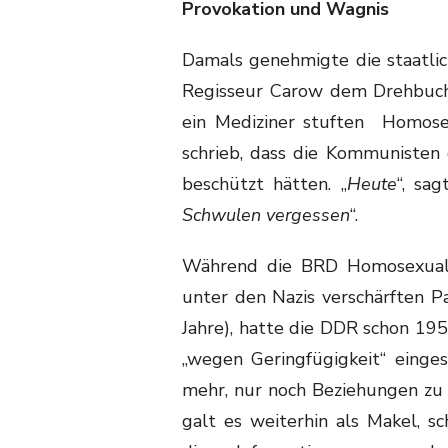
Provokation und Wagnis
Damals genehmigte die staatli
Regisseur Carow dem Drehbuch 
ein Mediziner stuften Homosexu
schrieb, dass die Kommunisten
beschützt hätten. „
Heute
“, sa
Schwulen vergessen
“.
Während die BRD Homosexualit
unter den Nazis verschärften P
Jahre), hatte die DDR schon 19
„wegen Geringfügigkeit“ einge
mehr, nur noch Beziehungen zu
galt es weiterhin als Makel, sc