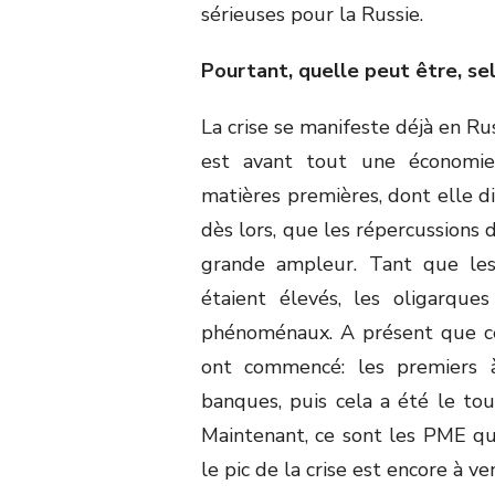
sérieuses pour la Russie.
Pourtant, quelle peut être, se
La crise se manifeste déjà en Ru
est avant tout une économie
matières premières, dont elle d
dès lors, que les répercussions 
grande ampleur. Tant que le
étaient élevés, les oligarqu
phénoménaux. A présent que ces
ont commencé: les premiers 
banques, puis cela a été le tou
Maintenant, ce sont les PME qui
le pic de la crise est encore à ven