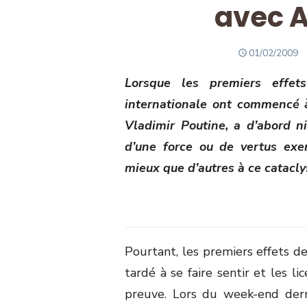
avec A
POSTED
01/02/2009
ON
Lorsque les premiers effet
internationale ont commencé à 
Vladimir Poutine, a d’abord ni
d’une force ou de vertus exem
mieux que d’autres à ce catacl
Pourtant, les premiers effets de 
tardé à se faire sentir et les l
preuve. Lors du week-end dern