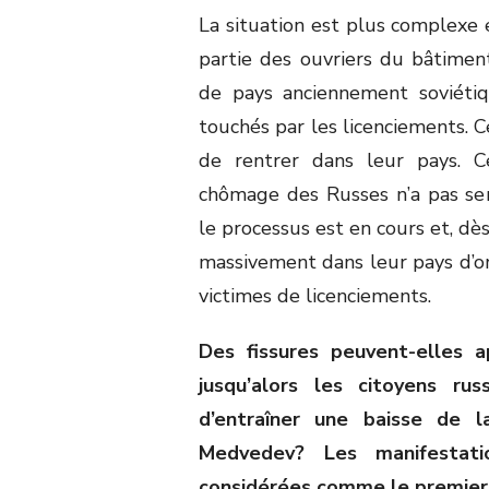
La situation est plus complexe 
partie des ouvriers du bâtiment
de pays anciennement soviétiq
touchés par les licenciements. C
de rentrer dans leur pays. 
chômage des Russes n’a pas s
le processus est en cours et, dè
massivement dans leur pays d’ori
victimes de licenciements.
Des fissures peuvent-elles ap
jusqu’alors les citoyens ru
d’entraîner une baisse de l
Medvedev? Les manifestati
considérées comme le premier 