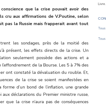
Livre
 conscience que la crise pouvait avoir des
s cru aux affirmations de V.Poutine, selon
CON
ait pas la Russie mais frapperait avant tout
Tous 
Tous 
rent les sondages, près de la moitié des
à présent, les effets directs de la crise. Un
lation seulement possède des actions et a
e l’effondrement de la Bourse. Les 5 à 7% des
er ont constaté la dévaluation du rouble. Et,
uences de la crise se soient manifestées en
a forme d’un bond de l’inflation, une grande
i aux déclarations du Premier ministre russe,
rmer que la crise n’aura pas de conséquences