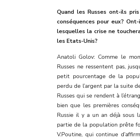
Quand les Russes ont-ils pris
conséquences pour eux? Ont-il
lesquelles la crise ne toucher
les Etats-Unis?
Anatoli Golov: Comme le mont
Russes ne ressentent pas, jusqu’
petit pourcentage de la popu
perdu de l’argent par la suite d
Russes qui se rendent à l’étrang
bien que les premières conséq
Russie il y a un an déjà sous l
partie de la population prête fo
V.Poutine, qui continue d’affi