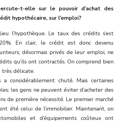
rcute-t-elle sur le pouvoir d’achat des
rédit hypothécaire, sur l’emploi?
ieu l’hypothèque. Le taux des crédits s’est
 20%. En clair, le crédit est donc devenu
runteurs, désormais privés de leur emploi, ne
dits qu’ils ont contractés. On comprend bien
 très délicate.
 a considérablement chuté. Mais certaines
les: les gens ne peuvent éviter d’acheter des
ens de première nécessité. Le premier marché
ent été celui de l’immobilier. Maintenant, on
utomobiles et d’équipements coûteux ont