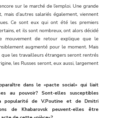
encore sur le marché de l’emploi. Une grande
, mais d’autres salariés également, viennent
ues. Ce sont eux qui ont été les premiers
ertains, et ils sont nombreux, ont alors décidé
Ce mouvement de retour explique que le
ensiblement augmenté pour le moment. Mais
s que les travailleurs étrangers seront rentrés
gine, les Russes seront, eux aussi, largement
paraître dans le «pacte social» qui liait
sses au pouvoir? Sont-elles susceptibles
a popularité de V.Poutine et de Dmitri
ons de Khabarovsk peuvent-elles être
acte de cette «pièce»?