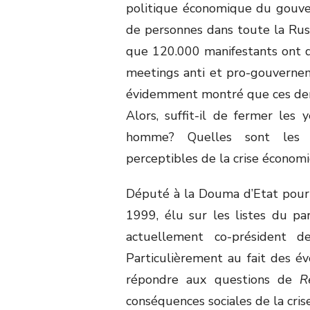
politique économique du gouve
de personnes dans toute la Russi
que 120.000 manifestants ont dé
meetings anti et pro-gouverneme
évidemment montré que ces dern
Alors, suffit-il de fermer les
homme? Quelles sont les c
perceptibles de la crise économ
Député à la Douma d’Etat pour 
1999, élu sur les listes du pa
actuellement co-président d
Particulièrement au fait des év
répondre aux questions de
R
conséquences sociales de la cris