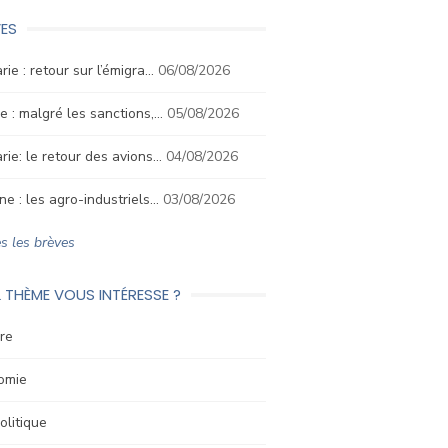
ES
rie : retour sur l’émigra…
06/08/2026
e : malgré les sanctions,…
05/08/2026
rie: le retour des avions…
04/08/2026
ne : les agro-industriels…
03/08/2026
s les brèves
 THÈME VOUS INTÉRESSE ?
re
omie
litique