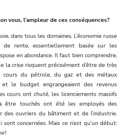
lon vous, l’ampleur de ces conséquences?
ssie, dans tous les domaines. L’économie russe
 de rente, essentiellement basée sur les
ispose en abondance. Il faut bien comprendre,
de la crise risquent précisément d’être de très
s cours du pétrole, du gaz et des métaux
es et le budget engrangeaient des revenus
 cours ont chuté, les licenciements massifs
à être touchés ont été les employés des
r des ouvriers du bâtiment et de l’industrie.
 sont concernées. Mais ce n’est qu’un début:
ir!