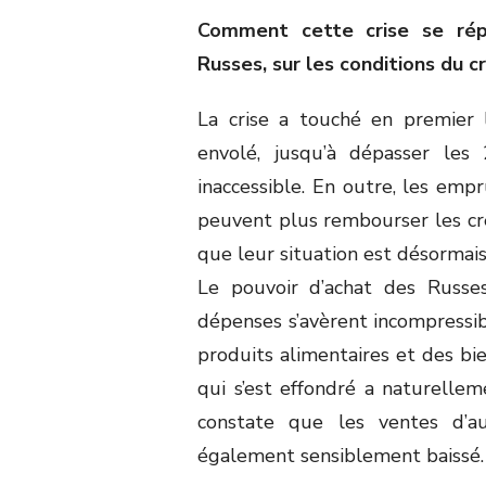
Comment cette crise se répe
Russes, sur les conditions du c
La crise a touché en premier l
envolé, jusqu’à dépasser les
inaccessible. En outre, les emp
peuvent plus rembourser les cré
que leur situation est désormais
Le pouvoir d’achat des Russes
dépenses s’avèrent incompressib
produits alimentaires et des bi
qui s’est effondré a naturellem
constate que les ventes d’a
également sensiblement baissé.