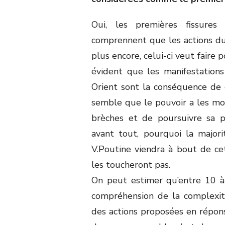
Oui, les premières fissure
comprennent que les actions du
plus encore, celui-ci veut faire p
évident que les manifestation
Orient sont la conséquence de 
semble que le pouvoir a les mo
brèches et de poursuivre sa po
avant tout, pourquoi la major
V.Poutine viendra à bout de ce
les toucheront pas.
On peut estimer qu’entre 10 
compréhension de la complexité 
des actions proposées en répons