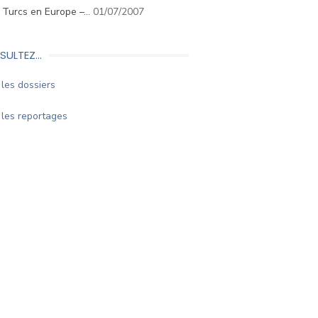
. Turcs en Europe –…
01/07/2007
SULTEZ…
les dossiers
les reportages