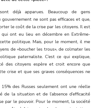
s sont déjà apparues. Beaucoup de gens
 gouvernement ne sont pas efficaces et que,
orter le coût de la crise par les citoyens. Il est
s qui ont eu lieu en décembre en Extrême-
cette politique. Mais, pour le moment, il me
yens de «boucher les trous», de colmater les
litique paternaliste. C’est ce qui explique,
ité des citoyens espère et croit encore que
tte crise et que ses graves conséquences ne
à 15% des Russes seulement ont une réelle
de la situation et de l’absence d’efficacité
e par le pouvoir. Pour le moment, la société