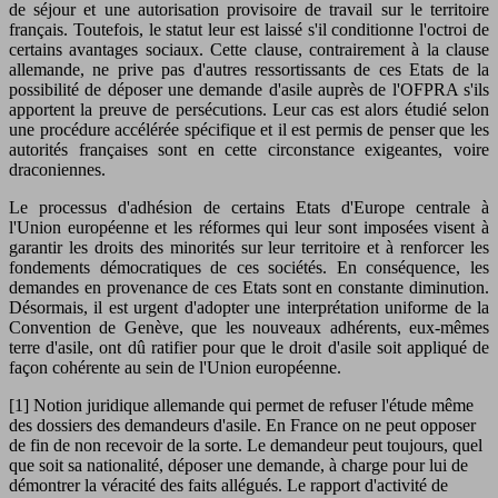
de séjour et une autorisation provisoire de travail sur le territoire
français. Toutefois, le statut leur est laissé s'il conditionne l'octroi de
certains avantages sociaux. Cette clause, contrairement à la clause
allemande, ne prive pas d'autres ressortissants de ces Etats de la
possibilité de déposer une demande d'asile auprès de l'OFPRA s'ils
apportent la preuve de persécutions. Leur cas est alors étudié selon
une procédure accélérée spécifique et il est permis de penser que les
autorités françaises sont en cette circonstance exigeantes, voire
draconiennes.
Le processus d'adhésion de certains Etats d'Europe centrale à
l'Union européenne et les réformes qui leur sont imposées visent à
garantir les droits des minorités sur leur territoire et à renforcer les
fondements démocratiques de ces sociétés. En conséquence, les
demandes en provenance de ces Etats sont en constante diminution.
Désormais, il est urgent d'adopter une interprétation uniforme de la
Convention de Genève, que les nouveaux adhérents, eux-mêmes
terre d'asile, ont dû ratifier pour que le droit d'asile soit appliqué de
façon cohérente au sein de l'Union européenne.
[1] Notion juridique allemande qui permet de refuser l'étude même
des dossiers des demandeurs d'asile. En France on ne peut opposer
de fin de non recevoir de la sorte. Le demandeur peut toujours, quel
que soit sa nationalité, déposer une demande, à charge pour lui de
démontrer la véracité des faits allégués. Le rapport d'activité de