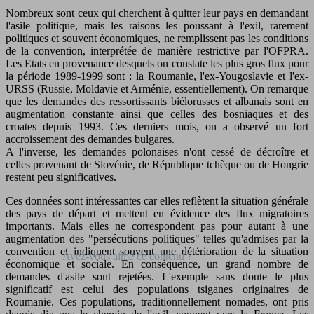
Nombreux sont ceux qui cherchent à quitter leur pays en demandant
l'asile politique, mais les raisons les poussant à l'exil, rarement
politiques et souvent économiques, ne remplissent pas les conditions
de la convention, interprétée de manière restrictive par l'OFPRA.
Les Etats en provenance desquels on constate les plus gros flux pour
la période 1989-1999 sont : la Roumanie, l'ex-Yougoslavie et l'ex-
URSS (Russie, Moldavie et Arménie, essentiellement). On remarque
que les demandes des ressortissants biélorusses et albanais sont en
augmentation constante ainsi que celles des bosniaques et des
croates depuis 1993. Ces derniers mois, on a observé un fort
accroissement des demandes bulgares.
A l'inverse, les demandes polonaises n'ont cessé de décroître et
celles provenant de Slovénie, de République tchèque ou de Hongrie
restent peu significatives.
Ces données sont intéressantes car elles reflètent la situation générale
des pays de départ et mettent en évidence des flux migratoires
importants. Mais elles ne correspondent pas pour autant à une
augmentation des "persécutions politiques" telles qu'admises par la
convention et indiquent souvent une détérioration de la situation
économique et sociale. En conséquence, un grand nombre de
demandes d'asile sont rejetées. L'exemple sans doute le plus
significatif est celui des populations tsiganes originaires de
Roumanie. Ces populations, traditionnellement nomades, ont pris