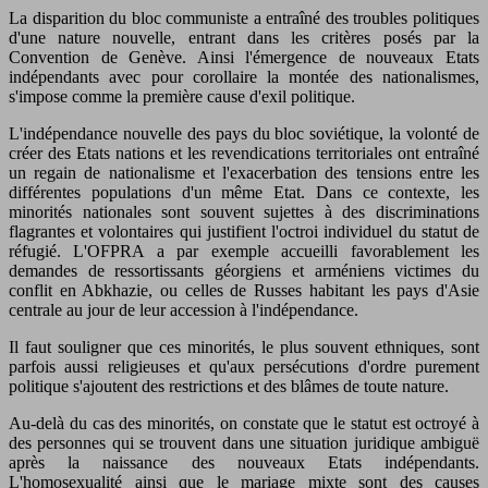
La disparition du bloc communiste a entraîné des troubles politiques
d'une nature nouvelle, entrant dans les critères posés par la
Convention de Genève. Ainsi l'émergence de nouveaux Etats
indépendants avec pour corollaire la montée des nationalismes,
s'impose comme la première cause d'exil politique.
L'indépendance nouvelle des pays du bloc soviétique, la volonté de
créer des Etats nations et les revendications territoriales ont entraîné
un regain de nationalisme et l'exacerbation des tensions entre les
différentes populations d'un même Etat. Dans ce contexte, les
minorités nationales sont souvent sujettes à des discriminations
flagrantes et volontaires qui justifient l'octroi individuel du statut de
réfugié. L'OFPRA a par exemple accueilli favorablement les
demandes de ressortissants géorgiens et arméniens victimes du
conflit en Abkhazie, ou celles de Russes habitant les pays d'Asie
centrale au jour de leur accession à l'indépendance.
Il faut souligner que ces minorités, le plus souvent ethniques, sont
parfois aussi religieuses et qu'aux persécutions d'ordre purement
politique s'ajoutent des restrictions et des blâmes de toute nature.
Au-delà du cas des minorités, on constate que le statut est octroyé à
des personnes qui se trouvent dans une situation juridique ambiguë
après la naissance des nouveaux Etats indépendants.
L'homosexualité ainsi que le mariage mixte sont des causes