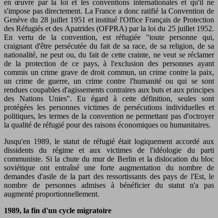
en œuvre par la loi et les conventions internationales et qu'il ne
s'impose pas directement. La France a donc ratifié la Convention de
Genève du 28 juillet 1951 et institué l'Office Français de Protection
des Réfugiés et des Apatrides (OFPRA) par la loi du 25 juillet 1952.
En vertu de la convention, est réfugiée "toute personne qui,
craignant d'être persécutée du fait de sa race, de sa religion, de sa
nationalité, ne peut ou, du fait de cette crainte, ne veut se réclamer
de la protection de ce pays, à l'exclusion des personnes ayant
commis un crime grave de droit commun, un crime contre la paix,
un crime de guerre, un crime contre l'humanité ou qui se sont
rendues coupables d'agissements contraires aux buts et aux principes
des Nations Unies". Eu égard à cette définition, seules sont
protégées les personnes victimes de persécutions individuelles et
politiques, les termes de la convention ne permettant pas d'octroyer
la qualité de réfugié pour des raisons économiques ou humanitaires.
Jusqu'en 1989, le statut de réfugié était logiquement accordé aux
dissidents du régime et aux victimes de l'idéologie du parti
communiste. Si la chute du mur de Berlin et la dislocation du bloc
soviétique ont entraîné une forte augmentation du nombre de
demandes d'asile de la part des ressortissants des pays de l'Est, le
nombre de personnes admises à bénéficier du statut n'a pas
augmenté proportionnellement.
1989, la fin d'un cycle migratoire