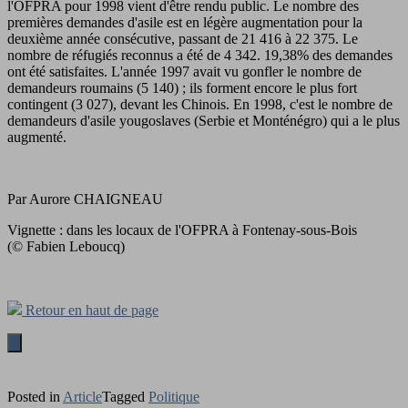
l'OFPRA pour 1998 vient d'être rendu public. Le nombre des
premières demandes d'asile est en légère augmentation pour la
deuxième année consécutive, passant de 21 416 à 22 375. Le
nombre de réfugiés reconnus a été de 4 342. 19,38% des demandes
ont été satisfaites. L'année 1997 avait vu gonfler le nombre de
demandeurs roumains (5 140) ; ils forment encore le plus fort
contingent (3 027), devant les Chinois. En 1998, c'est le nombre de
demandeurs d'asile yougoslaves (Serbie et Monténégro) qui a le plus
augmenté.
Par Aurore CHAIGNEAU
Vignette : dans les locaux de l'OFPRA à Fontenay-sous-Bois
(© Fabien Leboucq)
Retour en haut de page
Posted in
Article
Tagged
Politique