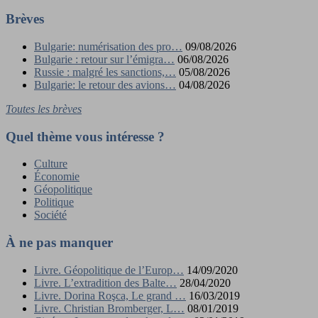
Brèves
Bulgarie: numérisation des pro…
09/08/2026
Bulgarie : retour sur l’émigra…
06/08/2026
Russie : malgré les sanctions,…
05/08/2026
Bulgarie: le retour des avions…
04/08/2026
Toutes les brèves
Quel thème vous intéresse ?
Culture
Économie
Géopolitique
Politique
Société
À ne pas manquer
Livre. Géopolitique de l’Europ…
14/09/2020
Livre. L’extradition des Balte…
28/04/2020
Livre. Dorina Roşca, Le grand …
16/03/2019
Livre. Christian Bromberger, L…
08/01/2019