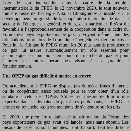
Lors de son intervention dans le cadre de la réunion
interministérielle du FPEG le 12 novembre 2020, le tout nouveau
ministre russe de l’Énergie Nikolaï Choulguinov a insisté sur le
développement progressif de la coopération internationale dans le
secteur de l'énergie en général, et du gaz en particulier. Il s’est dit
favorable à l’approfondissement de la coopération dans le cadre du
Forum des pays exportateurs de gaz, y voyant même l'une des
orientations prioritaires de la politique énergétique extérieure russe.
Pour lui, le fait que le FPEG réunit les 20 plus grands producteurs
de gaz lui assure automatiquement un rôle essentiel pour
accompagner les mutations en cours du marché du gaz et pour
élaborer les futurs mécanismes visant à en garantir le
fonctionnement.
Une OPEP du gaz difficile à mettre en œuvre
Or, actuellement le FPEG ne dispose pas de mécanismes d’entente
ou de coopération assez poussés pour se voir doter d’un rôle
similaire à celui de l’OPEP. S’il est en mesure de fournir une
expertise dans le domaine du gaz à ses participants, le FPEG ne
permet en revanche pas à ses membres de s’entendre sur les prix.
En 2009, une première tentative de transformation du Forum des
pays exportateurs de gaz avait été lancée, mais sans aboutir. Les
raisons de cet échec sont multiples. Tout d’abord, il est très difficile