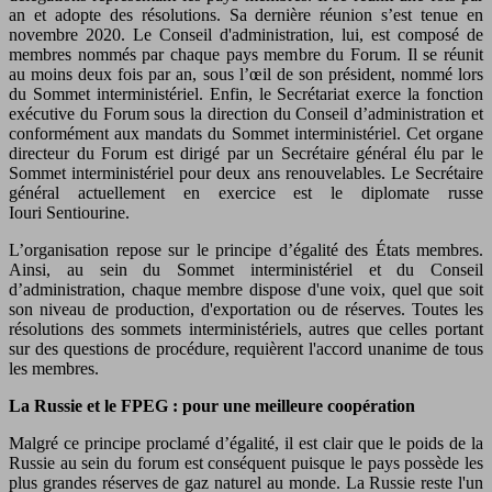
an et adopte des résolutions. Sa dernière réunion s’est tenue en
novembre 2020. Le Conseil d'administration, lui, est composé de
membres nommés par chaque pays membre du Forum. Il se réunit
au moins deux fois par an, sous l’œil de son président, nommé lors
du Sommet interministériel. Enfin, le Secrétariat exerce la fonction
exécutive du Forum sous la direction du Conseil d’administration et
conformément aux mandats du Sommet interministériel. Cet organe
directeur du Forum est dirigé par un Secrétaire général élu par le
Sommet interministériel pour deux ans renouvelables. Le Secrétaire
général actuellement en exercice est le diplomate russe
Iouri Sentiourine.
L’organisation repose sur le principe d’égalité des États membres.
Ainsi, au sein du Sommet interministériel et du Conseil
d’administration, chaque membre dispose d'une voix, quel que soit
son niveau de production, d'exportation ou de réserves. Toutes les
résolutions des sommets interministériels, autres que celles portant
sur des questions de procédure, requièrent l'accord unanime de tous
les membres.
La Russie et le FPEG : pour une meilleure coopération
Malgré ce principe proclamé d’égalité, il est clair que le poids de la
Russie au sein du forum est conséquent puisque le pays possède les
plus grandes réserves de gaz naturel au monde. La Russie reste l'un