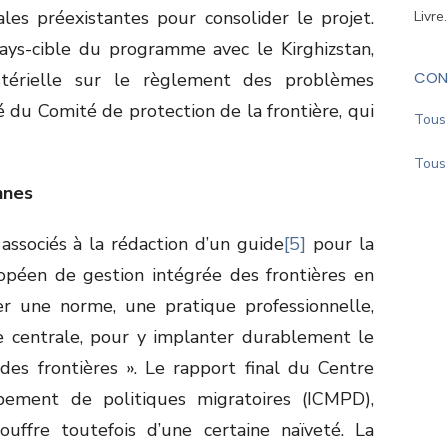
ales préexistantes pour consolider le projet.
Livre
 pays-cible du programme avec le Kirghizstan,
CON
istérielle sur le règlement des problèmes
té du Comité de protection de la frontière, qui
Tous 
Tous 
nnes
associés à la rédaction d’un guide
[5]
pour la
éen de gestion intégrée des frontières en
er une norme, une pratique professionnelle,
ie centrale, pour y implanter durablement le
des frontières ». Le rapport final du Centre
pement de politiques migratoires (ICMPD),
uffre toutefois d’une certaine naïveté. La