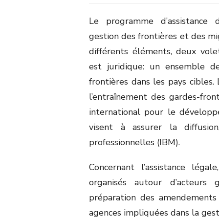
Le programme d’assistance 
gestion des frontières et des mi
différents éléments, deux vole
est juridique: un ensemble de
frontières dans les pays cibles
l’entraînement des gardes-front
international pour le dévelop
visent à assurer la diffusio
professionnelles (IBM).
Concernant l’assistance légal
organisés autour d’acteurs 
préparation des amendements lé
agences impliquées dans la gest