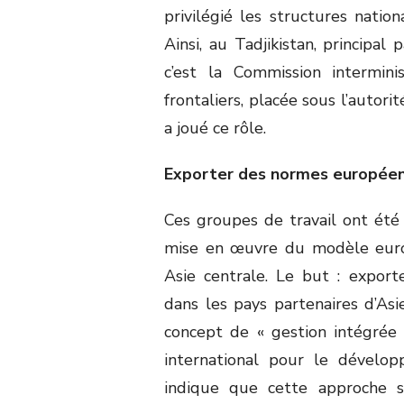
privilégié les structures nation
Ainsi, au Tadjikistan, principal
c’est la Commission intermin
frontaliers, placée sous l’autori
a joué ce rôle.
Exporter des normes europée
Ces groupes de travail ont été 
mise en œuvre du modèle europ
Asie centrale. Le but : export
dans les pays partenaires d’As
concept de « gestion intégrée 
international pour le dévelop
indique que cette approche so