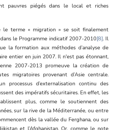
ant pauvres piégés dans le local et riches
e le terme « migration » se soit finalement
 » dans le Programme indicatif 2007-2010
[8]
. Il
que la formation aux méthodes d’analyse de
aire entier en juin 2007. Il n'est pas étonnant,
péenne 2007-2013 promeuve la création de
es migratoires provenant d’Asie centrale.
 processus d’externalisation continu des
sent des impératifs sécuritaires. En effet, les
tablissent plus, comme le soutiennent des
nées, sur la rive de la Méditerranée, ou entre
 commencent dès la vallée du Ferghana, ou sur
jikistan et l’Afghanistan. Or, comme le note