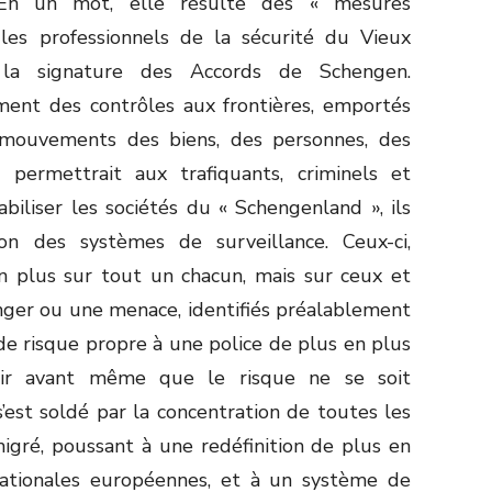
 En un mot, elle résulte des « mesures
les professionnels de la sécurité du Vieux
la signature des Accords de Schengen.
ent des contrôles aux frontières, emportés
 mouvements des biens, des personnes, des
 permettrait aux trafiquants, criminels et
abiliser les sociétés du « Schengenland », ils
on des systèmes de surveillance. Ceux-ci,
n plus sur tout un chacun, mais sur ceux et
nger ou une menace, identifiés préalablement
de risque propre à une police de plus en plus
venir avant même que le risque ne se soit
’est soldé par la concentration de toutes les
migré, poussant à une redéfinition de plus en
 nationales européennes, et à un système de