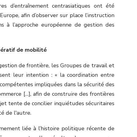
tres d’entraînement centrasiatiques ont été
urope, afin d’observer sur place l’instruction
ns à l’approche européenne de gestion des
ératif de mobilité
gestion de frontière, les Groupes de travail et
ent leur intention : « la coordination entre
 compétentes impliquées dans la sécurité des
commerce […], afin de construire des frontières
ojet tente de concilier inquiétudes sécuritaires
é de l'autre.
mement liée à l’histoire politique récente de