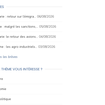
ES
rie : retour sur l’émigra…
06/08/2026
e : malgré les sanctions,…
05/08/2026
rie: le retour des avions…
04/08/2026
ne : les agro-industriels…
03/08/2026
s les brèves
 THÈME VOUS INTÉRESSE ?
re
omie
litique