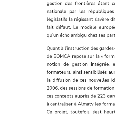
gestion des frontières étant
nationale par les républiques
législatifs la régissant s’avère 
fait défaut. Le modèle europé
qu’un écho ambigu chez ses part
Quant à l’instruction des gardes
de BOMCA repose sur la « format
notion de gestion intégrée, 
formateurs, ainsi sensibilisés 
la diffusion de ces nouvelles 
2006, des sessions de formation 
ces concepts auprès de 223 garde
à centraliser à Almaty les forma
Ce projet, toutefois, s’est heu