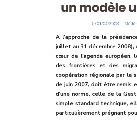
un modèle u
POSTED
Autho
01/04/2008
Médér
ON
A l’approche de la présidenc
juillet au 31 décembre 2008), 
cœur de l’agenda européen, l
des frontières et des migr
coopération régionale par la 
de juin 2007, doit être remis 
d’une norme, celle de la Gest
simple standard technique, el
particulièrement prégnant pour