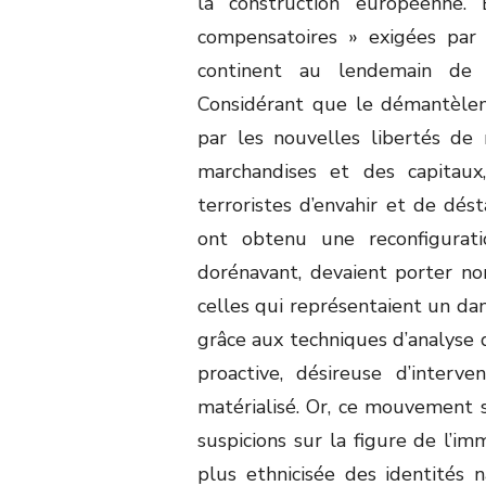
la construction européenne.
compensatoires » exigées par 
continent au lendemain de 
Considérant que le démantèlem
par les nouvelles libertés de
marchandises et des capitaux,
terroristes d’envahir et de dést
ont obtenu une reconfigurati
dorénavant, devaient porter no
celles qui représentaient un da
grâce aux techniques d’analyse 
proactive, désireuse d’inter
matérialisé. Or, ce mouvement s
suspicions sur la figure de l’im
plus ethnicisée des identités