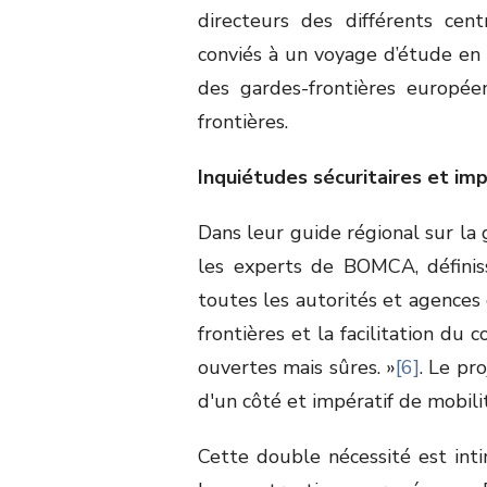
directeurs des différents cen
conviés à un voyage d’étude en E
des gardes-frontières europée
frontières.
Inquiétudes sécuritaires et imp
Dans leur guide régional sur la 
les experts de BOMCA, définiss
toutes les autorités et agences
frontières et la facilitation du 
ouvertes mais sûres. »
[6]
. Le pr
d'un côté et impératif de mobilit
Cette double nécessité est inti