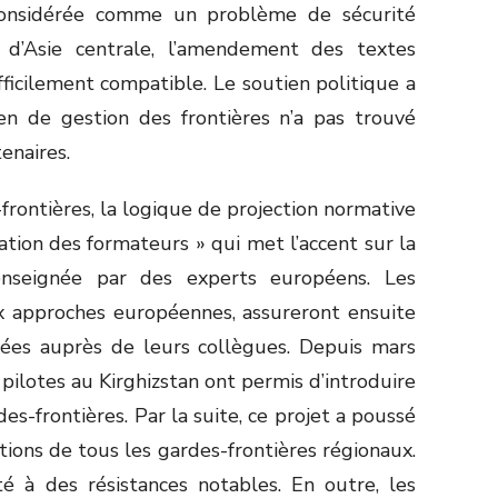
 considérée comme un problème de sécurité
 d’Asie centrale, l’amendement des textes
difficilement compatible. Le soutien politique a
en de gestion des frontières n’a pas trouvé
enaires.
-frontières, la logique de projection normative
ion des formateurs » qui met l’accent sur la
enseignée par des experts européens. Les
aux approches européennes, assureront ensuite
idées auprès de leurs collègues. Depuis mars
pilotes au Kirghizstan ont permis d’introduire
s-frontières. Par la suite, ce projet a poussé
tions de tous les gardes-frontières régionaux.
rté à des résistances notables. En outre, les