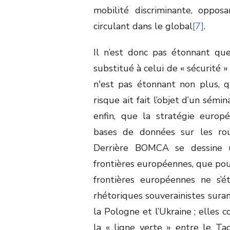
mobilité discriminante, oppos
circulant dans le global
[7]
.
Il n’est donc pas étonnant qu
substitué à celui de « sécurité
n'est pas étonnant non plus, 
risque ait fait l’objet d’un sémin
enfin, que la stratégie euro
bases de données sur les rout
Derrière BOMCA se dessine un
frontières européennes, que pous
frontières européennes ne s’é
rhétoriques souverainistes suran
la Pologne et l’Ukraine ; elles
la « ligne verte » entre le Tad