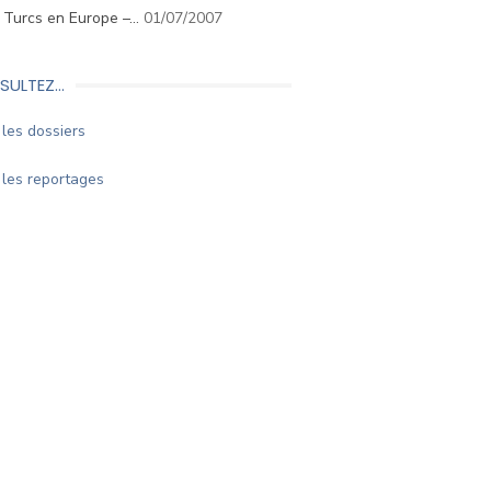
. Turcs en Europe –…
01/07/2007
SULTEZ…
les dossiers
les reportages