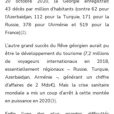
20 octobre 2020, la Géorgie enregistrait
43 décès par million d’habitants (contre 62 pour
l’Azerbaïdjan, 112 pour la Turquie, 171 pour la
Russie, 378 pour l’Arménie et 519 pour la
France)
(2)
.
L’autre grand succès du Rêve géorgien aurait pu
être le développement du tourisme (7,2 millions
de voyageurs internationaux en 2018,
essentiellement régionaux – Russie, Turquie,
Azerbaïdjan, Arménie –, générant un chiffre
d’affaires de 2 Mds€). Mais la crise sanitaire
mondiale a mis un coup d’arrêt à cette montée
en puissance en 2020
(3)
.
Enfin l’une des plus grandes difficultés