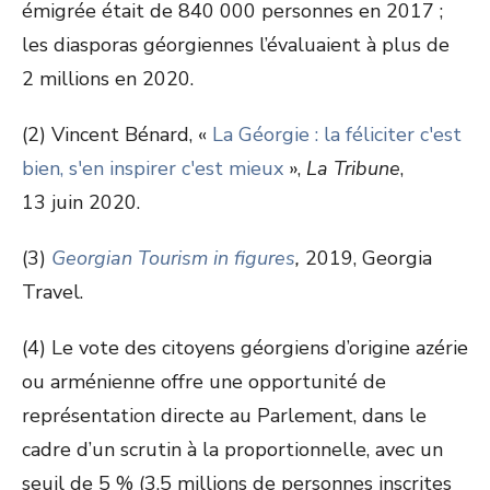
émigrée était de 840 000 personnes en 2017 ;
les diasporas géorgiennes l’évaluaient à plus de
2 millions en 2020.
(2) Vincent Bénard, «
La Géorgie : la féliciter c'est
bien, s'en inspirer c'est mieux
»,
La Tribune
,
13 juin 2020.
(3)
Georgian Tourism in figures
,
2019, Georgia
Travel.
(4) Le vote des citoyens géorgiens d’origine azérie
ou arménienne offre une opportunité de
représentation directe au Parlement, dans le
cadre d’un scrutin à la proportionnelle, avec un
seuil de 5 % (3,5 millions de personnes inscrites