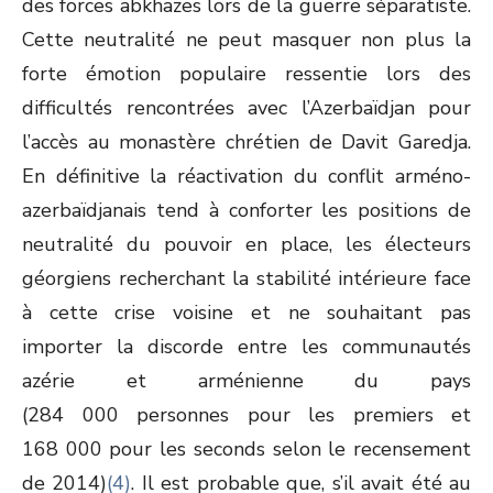
des forces abkhazes lors de la guerre séparatiste.
Cette neutralité ne peut masquer non plus la
forte émotion populaire ressentie lors des
difficultés rencontrées avec l’Azerbaïdjan pour
l’accès au monastère chrétien de Davit Garedja.
En définitive la réactivation du conflit arméno-
azerbaïdjanais tend à conforter les positions de
neutralité du pouvoir en place, les électeurs
géorgiens recherchant la stabilité intérieure face
à cette crise voisine et ne souhaitant pas
importer la discorde entre les communautés
azérie et arménienne du pays
(284 000 personnes pour les premiers et
168 000 pour les seconds selon le recensement
de 2014)
(4)
. Il est probable que, s’il avait été au