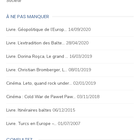
Société
À NE PAS MANQUER
Livre. Géopolitique de l’Europ…
14/09/2020
Livre. L’extradition des Balte…
28/04/2020
Livre. Dorina Roşca, Le grand …
16/03/2019
Livre. Christian Bromberger, L…
08/01/2019
Cinéma. Leto, quand rock under…
02/01/2019
Cinéma : Cold War de Paweł Paw…
03/11/2018
Livre. Itinéraires baltes
06/12/2015
Livre. Turcs en Europe –…
01/07/2007
CONSULTEZ…