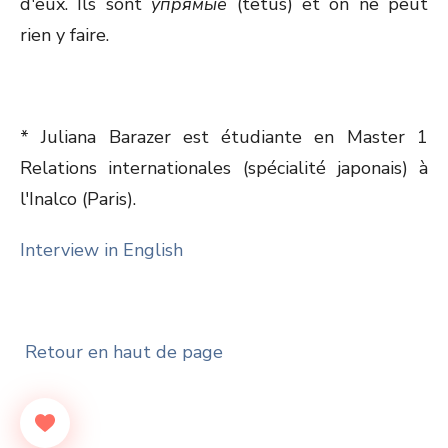
d'eux. Ils sont
упрямые
(têtus) et on ne peut
rien y faire.
* Juliana Barazer est étudiante en Master 1
Relations internationales (spécialité japonais) à
l'Inalco (Paris).
Interview in English
Retour en haut de page