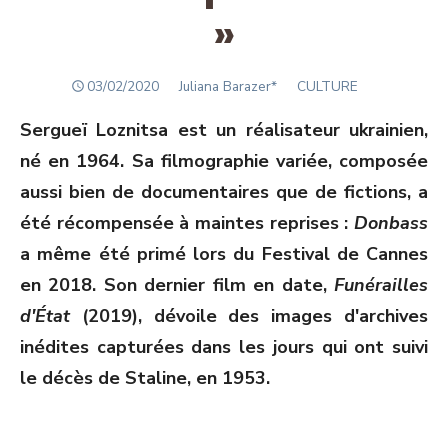
»
POSTED
Author
03/02/2020
Juliana Barazer*
CULTURE
ON
Sergueï Loznitsa est un réalisateur ukrainien,
né en 1964. Sa filmographie variée, composée
aussi bien de documentaires que de fictions, a
été récompensée à maintes reprises :
Donbass
a même été primé lors du Festival de Cannes
en 2018. Son dernier film en date,
Funérailles
d'
État
(2019), dévoile des images d'archives
inédites capturées dans les jours qui ont suivi
le décès de Staline, en 1953.