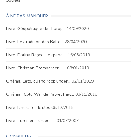
Société
À NE PAS MANQUER
Livre. Géopolitique de l’Europ…
14/09/2020
Livre. L’extradition des Balte…
28/04/2020
Livre. Dorina Roşca, Le grand …
16/03/2019
Livre. Christian Bromberger, L…
08/01/2019
Cinéma. Leto, quand rock under…
02/01/2019
Cinéma : Cold War de Paweł Paw…
03/11/2018
Livre. Itinéraires baltes
06/12/2015
Livre. Turcs en Europe –…
01/07/2007
CONSULTEZ…