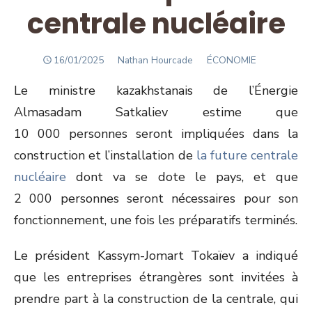
centrale nucléaire
POSTED
Author
16/01/2025
Nathan Hourcade
ÉCONOMIE
ON
Le ministre kazakhstanais de l’Énergie
Almasadam Satkaliev estime que
10 000 personnes seront impliquées dans la
construction et l’installation de
la future centrale
nucléaire
dont va se dote le pays, et que
2 000 personnes seront nécessaires pour son
fonctionnement, une fois les préparatifs terminés.
Le président Kassym-Jomart Tokaïev a indiqué
que les entreprises étrangères sont invitées à
prendre part à la construction de la centrale, qui