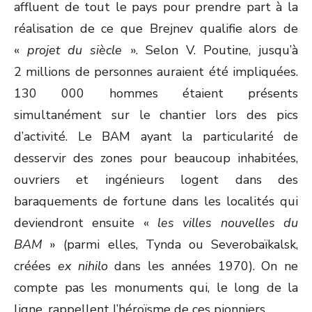
affluent de tout le pays pour prendre part à la
réalisation de ce que Brejnev qualifie alors de
«
projet du siècle
». Selon V. Poutine, jusqu’à
2 millions de personnes auraient été impliquées.
130 000 hommes étaient présents
simultanément sur le chantier lors des pics
d’activité. Le BAM ayant la particularité de
desservir des zones pour beaucoup inhabitées,
ouvriers et ingénieurs logent dans des
baraquements de fortune dans les localités qui
deviendront ensuite «
les villes nouvelles du
BAM
» (parmi elles, Tynda ou Severobaïkalsk,
créées
ex nihilo
dans les années 1970). On ne
compte pas les monuments qui, le long de la
ligne, rappellent l’héroïsme de ces pionniers.