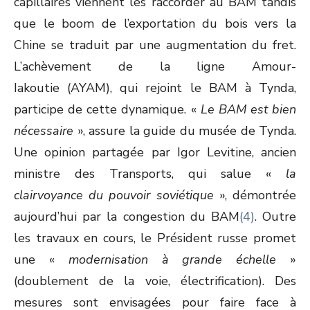
capillaires viennent les raccorder au BAM tandis
que le boom de l’exportation du bois vers la
Chine se traduit par une augmentation du fret.
L’achèvement de la ligne Amour-
Iakoutie (AYAM), qui rejoint le BAM à Tynda,
participe de cette dynamique. «
Le BAM est bien
nécessaire
», assure la guide du musée de Tynda.
Une opinion partagée par Igor Levitine, ancien
ministre des Transports, qui salue «
la
clairvoyance du pouvoir soviétique
», démontrée
aujourd’hui par la congestion du BAM
(4)
. Outre
les travaux en cours, le Président russe promet
une «
modernisation à grande échelle
»
(doublement de la voie, électrification). Des
mesures sont envisagées pour faire face à