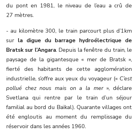
du pont en 1981, le niveau de l’eau a crû de
27 mètres.
- au kilomètre 300, le train parcourt plus d’1km
sur
la digue du barrage hydroélectrique de
Bratsk sur l’Angara
. Depuis la fenêtre du train, le
paysage de la gigantesque « mer de Bratsk »,
fierté des habitants de cette agglomération
industrielle, s’offre aux yeux du voyageur («
C’est
pollué chez nous mais on a la mer
», déclare
Svetlana qui rentre par le train d’un séjour
familial au bord du Baïkal). Quarante villages ont
été engloutis au moment du remplissage du
réservoir dans les années 1960.