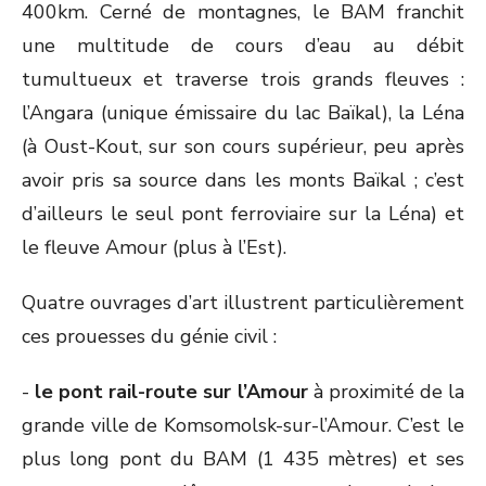
400km. Cerné de montagnes, le BAM franchit
une multitude de cours d’eau au débit
tumultueux et traverse trois grands fleuves :
l’Angara (unique émissaire du lac Baïkal), la Léna
(à Oust-Kout, sur son cours supérieur, peu après
avoir pris sa source dans les monts Baïkal ; c’est
d’ailleurs le seul pont ferroviaire sur la Léna) et
le fleuve Amour (plus à l’Est).
Quatre ouvrages d’art illustrent particulièrement
ces prouesses du génie civil :
-
le pont rail-route sur l’Amour
à proximité de la
grande ville de Komsomolsk-sur-l’Amour. C’est le
plus long pont du BAM (1 435 mètres) et ses