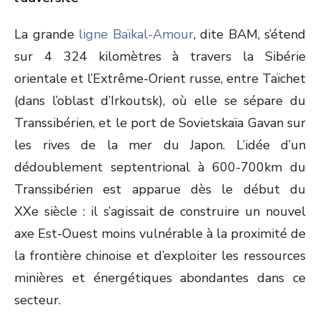
La grande
ligne Baïkal-Amour
, dite BAM, s’étend
sur 4 324 kilomètres à travers la Sibérie
orientale et l’Extrême-Orient russe, entre Taïchet
(dans l’oblast d’Irkoutsk), où elle se sépare du
Transsibérien, et le port de Sovietskaïa Gavan sur
les rives de la mer du Japon. L’idée d’un
dédoublement septentrional à 600-700km du
Transsibérien est apparue dès le début du
XX
e
siècle : il s’agissait de construire un nouvel
axe Est-Ouest moins vulnérable à la proximité de
la frontière chinoise et d’exploiter les ressources
minières et énergétiques abondantes dans ce
secteur.