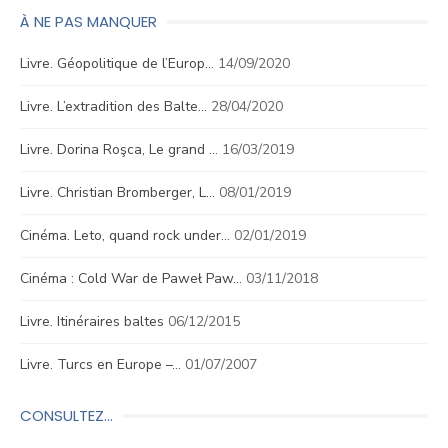
À NE PAS MANQUER
Livre. Géopolitique de l’Europ…
14/09/2020
Livre. L’extradition des Balte…
28/04/2020
Livre. Dorina Roşca, Le grand …
16/03/2019
Livre. Christian Bromberger, L…
08/01/2019
Cinéma. Leto, quand rock under…
02/01/2019
Cinéma : Cold War de Paweł Paw…
03/11/2018
Livre. Itinéraires baltes
06/12/2015
Livre. Turcs en Europe –…
01/07/2007
CONSULTEZ…