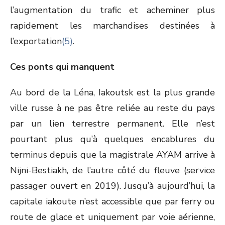
l’augmentation du trafic et acheminer plus
rapidement les marchandises destinées à
l’exportation
(5)
.
Ces ponts qui manquent
Au bord de la Léna, Iakoutsk est la plus grande
ville russe à ne pas être reliée au reste du pays
par un lien terrestre permanent. Elle n’est
pourtant plus qu’à quelques encablures du
terminus depuis que la magistrale AYAM arrive à
Nijni-Bestiakh, de l’autre côté du fleuve (service
passager ouvert en 2019). Jusqu’à aujourd’hui, la
capitale iakoute n’est accessible que par ferry ou
route de glace et uniquement par voie aérienne,