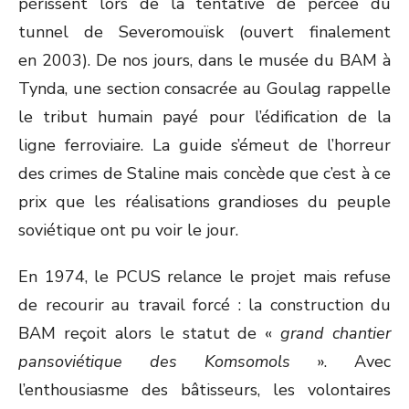
périssent lors de la tentative de percée du
tunnel de Severomouïsk (ouvert finalement
en 2003). De nos jours, dans le musée du BAM à
Tynda, une section consacrée au Goulag rappelle
le tribut humain payé pour l’édification de la
ligne ferroviaire. La guide s’émeut de l’horreur
des crimes de Staline mais concède que c’est à ce
prix que les réalisations grandioses du peuple
soviétique ont pu voir le jour.
En 1974, le PCUS relance le projet mais refuse
de recourir au travail forcé : la construction du
BAM reçoit alors le statut de «
grand chantier
pansoviétique des Komsomols
». Avec
l’enthousiasme des bâtisseurs, les volontaires