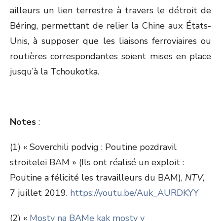
ailleurs un lien terrestre à travers le détroit de
Béring, permettant de relier la Chine aux États-
Unis, à supposer que les liaisons ferroviaires ou
routières correspondantes soient mises en place
jusqu’à la Tchoukotka.
Notes
:
(1) « Soverchili podvig : Poutine pozdravil
stroiteleï BAM » (Ils ont réalisé un exploit :
Poutine a félicité les travailleurs du BAM),
NTV
,
7 juillet 2019.
https://youtu.be/Auk_AURDKYY
(2) «
Mosty na BAMe kak mosty v