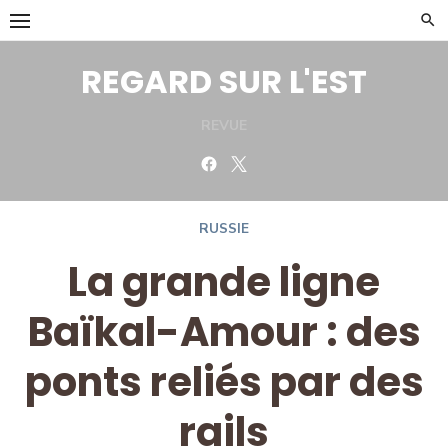
Skip
to
content
REGARD SUR L'EST
REVUE
Facebook
Twitter
RUSSIE
La grande ligne
Baïkal-Amour : des
ponts reliés par des
rails