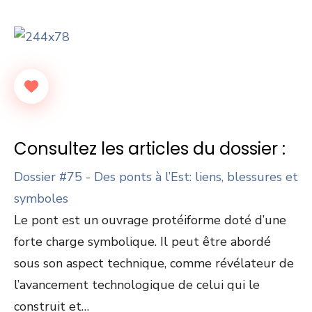
Consultez les articles du dossier :
Dossier #75 - Des ponts à l’Est: liens, blessures et
symboles
Le pont est un ouvrage protéiforme doté d’une
forte charge symbolique. Il peut être abordé
sous son aspect technique, comme révélateur de
l’avancement technologique de celui qui le
construit et…