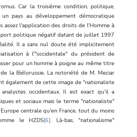
omus. Car la troisième condition, politique,
 un pays au développement démocratique
as assez l'application des droits de l'Homme à
port politique négatif datant de juillet 1997
alité. Il a sans nul doute été implicitement
atisation à l'"occidentale" du président de
 passer pour un homme à poigne au même titre
de la Biélorussie. La notoriété de M. Meciar
ent également de cette image de "nationaliste
analystes occidentaux. Il est exact qu'il a
ques et sociaux mais le terme "nationaliste"
n Europe centrale qu'en France, tout du moins
 comme le HZDS
[6]
. Là-bas, "nationalisme"