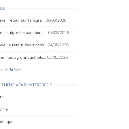
ES
rie : retour sur l’émigra…
06/08/2026
e : malgré les sanctions,…
05/08/2026
rie: le retour des avions…
04/08/2026
ne : les agro-industriels…
03/08/2026
s les brèves
 THÈME VOUS INTÉRESSE ?
re
omie
litique