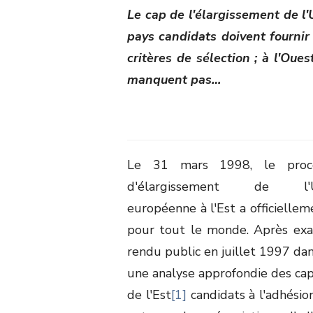
Le cap de l'élargissement de l'
pays candidats doivent fourni
critères de sélection ; à l'Oue
manquent pas…
Le 31 mars 1998, le proc
d'élargissement de l'U
européenne à l'Est a officiell
pour tout le monde. Après exa
rendu public en juillet 1997 da
une analyse approfondie des cap
de l'Est
[1]
candidats à l'adhésio