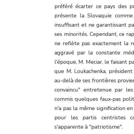
préféré écarter ce pays des pr
présente la Slovaquie comme
insuffisant et ne garantissant p
ses minorités. Cependant, ce rap
ne reflète pas exactement la ré
aggravé par la constante médi
l'époque, M. Meciar, le faisant
que M. Loukachenka, président 
au-delà de ses frontières provi
convaincu" entretenue par les 
commis quelques faux-pas politi
n'a pas la même signification e
pour les partis centristes
s'apparente à "patriotisme".