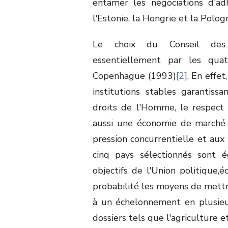
entamer les négociations d'ad
l'Estonie, la Hongrie et la Polog
Le choix du Conseil des 
essentiellement par les qua
Copenhague (1993)
[2]
. En effe
institutions stables garantiss
droits de l'Homme, le respect 
aussi une économie de marché vi
pression concurrentielle et aux 
cinq pays sélectionnés sont 
objectifs de l'Union politique
probabilité les moyens de mett
à un échelonnement en plusieurs
dossiers tels que l'agriculture e