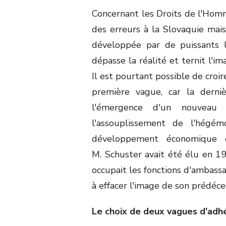
Concernant les Droits de l'Homme
des erreurs à la Slovaquie mais
développée par de puissants l
dépasse la réalité et ternit l'im
Il est pourtant possible de croi
première vague, car la derniè
l'émergence d'un nouveau 
l'assouplissement de l'hégémo
développement économique et
M. Schuster avait été élu en 1
occupait les fonctions d'ambassa
à effacer l'image de son prédéce
Le choix de deux vagues d'adh