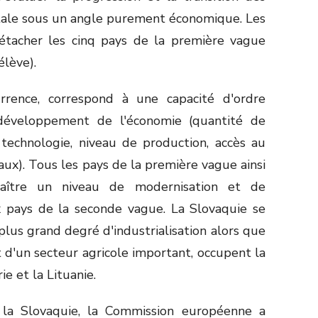
ntale sous un angle purement économique. Les
détacher les cinq pays de la première vague
élève).
rrence, correspond à une capacité d'ordre
 développement de l'économie (quantité de
, technologie, niveau de production, accès au
ux). Tous les pays de la première vague ainsi
aître un niveau de modernisation et de
x pays de la seconde vague. La Slovaquie se
 plus grand degré d'industrialisation alors que
t d'un secteur agricole important, occupent la
ie et la Lituanie.
 la Slovaquie, la Commission européenne a