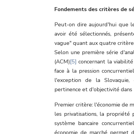
Fondements des critères de sé
Peut-on dire aujourd'hui que l
avoir été sélectionnés, prése
vague" quant aux quatre critèr
Selon une première série d'ana
(ACM)
[5]
concernant la viabilité
face à la pression concurrentiel
l'exception de la Slovaquie,
pertinence et d'objectivité dans 
Premier critère: l'économie de 
les privatisations, la propriété
système bancaire concurrentie
économie de marché permet d'é