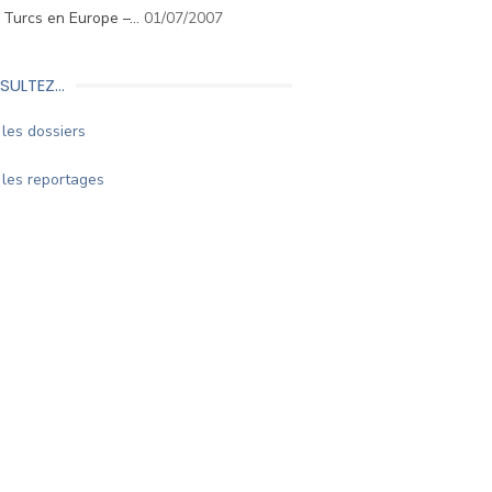
. Turcs en Europe –…
01/07/2007
SULTEZ…
les dossiers
les reportages