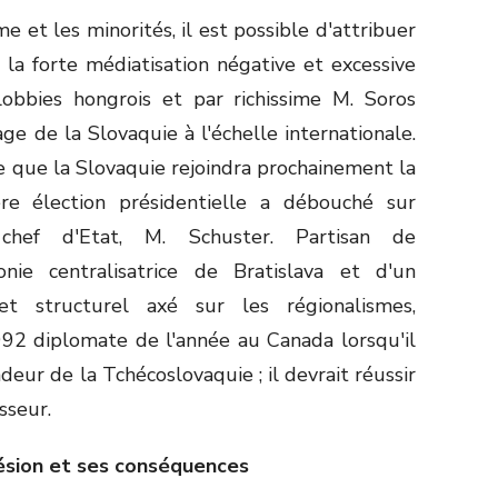
 et les minorités, il est possible d'attribuer
 la forte médiatisation négative et excessive
obbies hongrois et par richissime M. Soros
age de la Slovaquie à l'échelle internationale.
re que la Slovaquie rejoindra prochainement la
re élection présidentielle a débouché sur
chef d'Etat, M. Schuster. Partisan de
nie centralisatrice de Bratislava et d'un
 structurel axé sur les régionalismes,
992 diplomate de l'année au Canada lorsqu'il
deur de la Tchécoslovaquie ; il devrait réussir
sseur.
ésion et ses conséquences