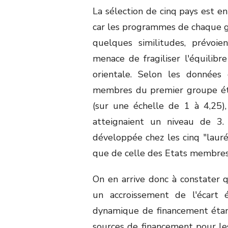
La sélection de cinq pays est e
car les programmes de chaque 
quelques similitudes, prévoi
menace de fragiliser l'équilib
orientale. Selon les données
membres du premier groupe éta
(sur une échelle de 1 à 4,25
atteignaient un niveau de 3.
développée chez les cinq "lauré
que de celle des Etats membres
On en arrive donc à constater
un accroissement de l'écart 
dynamique de financement étan
sources de financement pour les