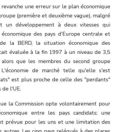
n revanche une erreur sur le plan économique
groupe (première et deuxième vague), malgré
ent un développement à deux vitesses qui
re économique des pays d'Europe centrale et
 de la BERD, la situation économique des
it évaluée à la fin 1997 à un niveau de 3,5
), alors que les membres du second groupe
 L'économie de marché telle qu'elle s'est
ats" est plus proche de celle des "perdants"
 de l'UE.
 que la Commission opte volontairement pour
économique entre les pays candidats; une
t prévue pour les uns et une limitation des
 autres. Les cinq pays relégués à des places