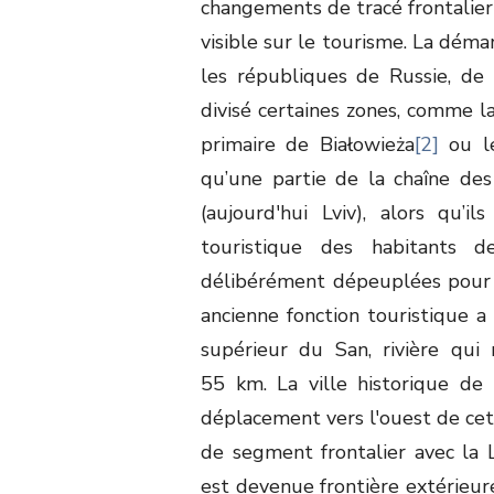
changements de tracé frontalier
visible sur le tourisme. La déma
les républiques de Russie, de 
divisé certaines zones, comme l
primaire de Białowieża
[2]
ou le
qu’une partie de la chaîne de
(aujourd'hui Lviv), alors qu’i
touristique des habitants d
délibérément dépeuplées pour 
ancienne fonction touristique a 
supérieur du San, rivière qui
55 km. La ville historique de
déplacement vers l'ouest de cett
de segment frontalier avec la L
est devenue frontière extérieur