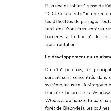
l’Ukraine et l’oblast’ russe de 
2004. Cela a entraîné un renfor
les difficultés de passage. Tout
tard des frontières extérieur
barrières à la liberté de ci
transfrontalier.
Le développement du tourisme
Du côté polonais, les principal
s’ensuit sont concentrés dans 
système lacustre : à Mrągowo e
frontière bélarusse, à Włodaw
Włodawa qui jouxte le parc natio
forêt de Białowieża, les colline