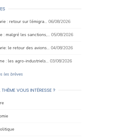
ES
rie : retour sur l’émigra…
06/08/2026
e : malgré les sanctions,…
05/08/2026
rie: le retour des avions…
04/08/2026
ne : les agro-industriels…
03/08/2026
s les brèves
 THÈME VOUS INTÉRESSE ?
re
omie
litique