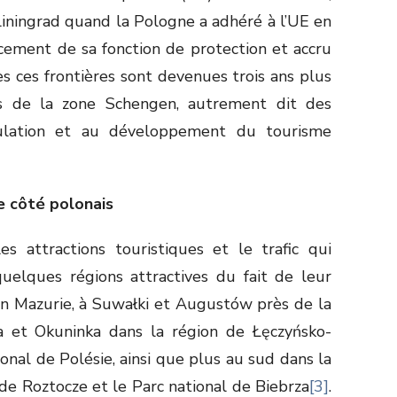
Kaliningrad quand la Pologne a adhéré à l’UE en
cement de sa fonction de protection et accru
es ces frontières sont devenues trois ans plus
es de la zone Schengen, autrement dit des
rculation et au développement du tourisme
 côté polonais
es attractions touristiques et le trafic qui
quelques régions attractives du fait de leur
n Mazurie, à Suwałki et Augustów près de la
a et Okuninka dans la région de Łęczyńsko-
nal de Polésie, ainsi que plus au sud dans la
s de Roztocze et le Parc national de Biebrza
[3]
.