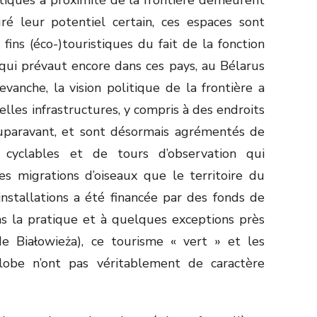
é leur potentiel certain, ces espaces sont
ins (éco-)touristiques du fait de la fonction
 qui prévaut encore dans ces pays, au Bélarus
anche, la vision politique de la frontière a
elles infrastructures, y compris à des endroits
auparavant, et sont désormais agrémentés de
 cyclables et de tours d’observation qui
s migrations d’oiseaux que le territoire du
installations a été financée par des fonds de
 la pratique et à quelques exceptions près
de Białowieża), ce tourisme « vert » et les
globe n’ont pas véritablement de caractère