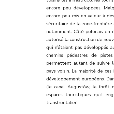
encore peu développées. Malgr
encore peu mis en valeur à des f
sécuritaire de la zone-frontière
notamment. Côté polonais en rev
autorisé la construction de nouv
qui n’étaient pas développés 
chemins pédestres de pistes
permettent autant de suivre le
pays voisin. La majorité de ces 
développement européens. Dans
(le canal Augustów, la forêt 
espaces touristiques qu’il en
transfrontalier.