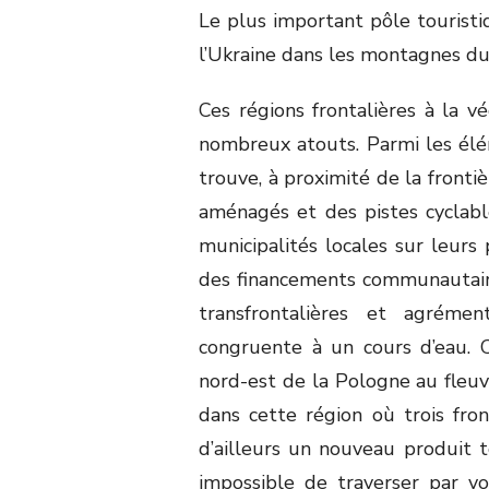
Le plus important pôle touristiq
l’Ukraine dans les montagnes du
Ces régions frontalières à la v
nombreux atouts. Parmi les élém
trouve, à proximité de la fronti
aménagés et des pistes cyclabl
municipalités locales sur leurs
des financements communautaire
transfrontalières et agréme
congruente à un cours d’eau. C
nord-est de la Pologne au fleu
dans cette région où trois fro
d’ailleurs un nouveau produit t
impossible de traverser par vo