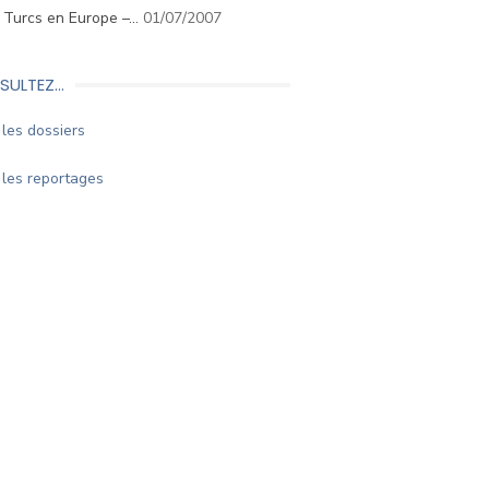
. Turcs en Europe –…
01/07/2007
SULTEZ…
les dossiers
les reportages