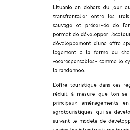
Lituanie en dehors du jour où
transfrontalier entre les troi
sauvage et préservée de l’en
permet de développer l’écotouri
développement d’une offre spéc
logement à la ferme ou chez l
«écoresponsables» comme le cyclo
la randonnée.
L’offre touristique dans ces ré
réduit à mesure que l’on se 
principaux aménagements en
agrotouristiques, qui se dével
suivant le modèle de développ
voisins les infrastructures tour