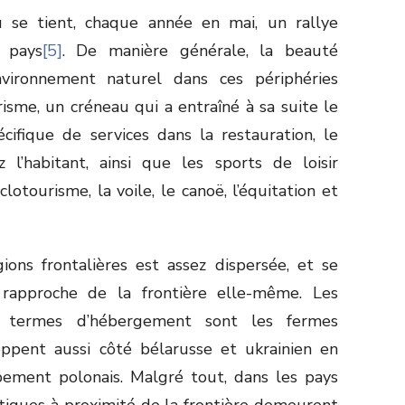
 se tient, chaque année en mai, un rallye
s pays
[5]
. De manière générale, la beauté
vironnement naturel dans ces périphéries
sme, un créneau qui a entraîné à sa suite le
ifique de services dans la restauration, le
’habitant, ainsi que les sports de loisir
tourisme, la voile, le canoë, l’équitation et
gions frontalières est assez dispersée, et se
rapproche de la frontière elle-même. Les
 termes d’hébergement sont les fermes
oppent aussi côté bélarusse et ukrainien en
ement polonais. Malgré tout, dans les pays
istiques à proximité de la frontière demeurent