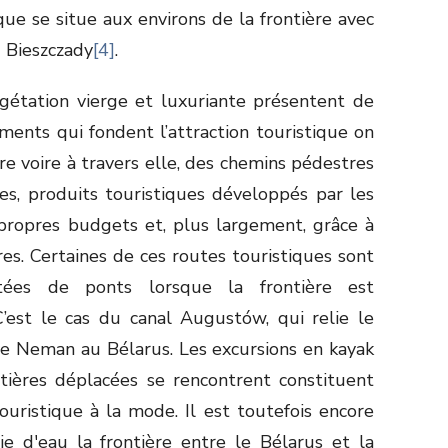
ue se situe aux environs de la frontière avec
 Bieszczady
[4]
.
égétation vierge et luxuriante présentent de
ents qui fondent l’attraction touristique on
ère voire à travers elle, des chemins pédestres
es, produits touristiques développés par les
 propres budgets et, plus largement, grâce à
s. Certaines de ces routes touristiques sont
ntées de ponts lorsque la frontière est
’est le cas du canal Augustów, qui relie le
ve Neman au Bélarus. Les excursions en kayak
ntières déplacées se rencontrent constituent
ouristique à la mode. Il est toutefois encore
ie d'eau la frontière entre le Bélarus et la