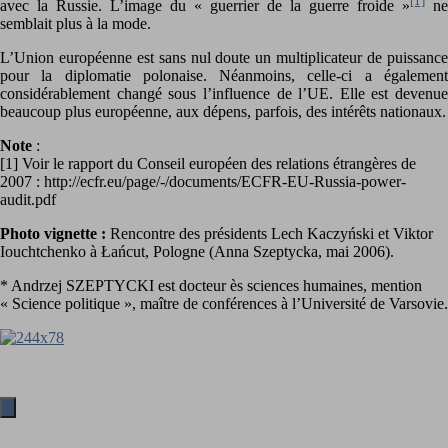
[1]
avec la Russie. L’image du « guerrier de la guerre froide »
ne
semblait plus à la mode.
L’Union européenne est sans nul doute un multiplicateur de puissance
pour la diplomatie polonaise. Néanmoins, celle-ci a également
considérablement changé sous l’influence de l’UE. Elle est devenue
beaucoup plus européenne, aux dépens, parfois, des intérêts nationaux.
Note
:
[1] Voir le rapport du Conseil européen des relations étrangères de
2007 : http://ecfr.eu/page/-/documents/ECFR-EU-Russia-power-
audit.pdf
Photo vignette :
Rencontre des présidents Lech Kaczyński et Viktor
Iouchtchenko à Łańcut, Pologne (Anna Szeptycka, mai 2006).
* Andrzej SZEPTYCKI est docteur ès sciences humaines, mention
« Science politique », maître de conférences à l’Université de Varsovie.