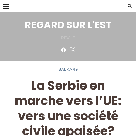
Skip
to
content
REGARD SUR L'EST
REVUE
Facebook
Twitter
BALKANS
La Serbie en
marche vers l’UE:
vers une société
civile apaisée?