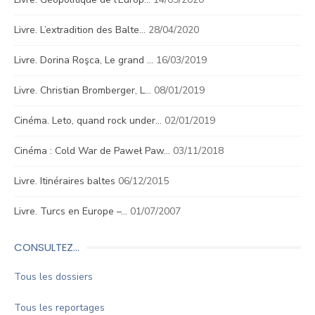
Livre. L’extradition des Balte…
28/04/2020
Livre. Dorina Roşca, Le grand …
16/03/2019
Livre. Christian Bromberger, L…
08/01/2019
Cinéma. Leto, quand rock under…
02/01/2019
Cinéma : Cold War de Paweł Paw…
03/11/2018
Livre. Itinéraires baltes
06/12/2015
Livre. Turcs en Europe –…
01/07/2007
CONSULTEZ…
Tous les dossiers
Tous les reportages