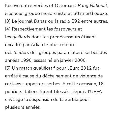
Kosovo entre Serbes et Ottomans,
Rang National
,
Honneur
, groupe monarchiste et ultra-orthodoxe.
[3] Le journal
Danas
ou la radio B92 entre autres.
[4] Respectivement les
fossoyeurs
et
les
gaillards
dont les prédécesseurs étaient
encadré par Arkan le plus célèbre
des
leaders
des groupes paramilitaire serbes des
années 1990, assassiné en janvier 2000.
[5] Un match qualificatif pour l'Euro 2012 fut
arrêté à cause du déchainement de violence de
certains supporters serbes. A cette occasion, 16
policiers italiens furent blessés. Depuis, l'UEFA
envisage la suspension de la Serbie pour
plusieurs années.