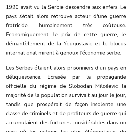
1990 avait vu la Serbie descendre aux enfers. Le
pays s’était alors retrouvé acteur d'une guerre
fratricide, humainement très coûteuse.
Economiquement, le prix de cette guerre, le
démantèlement de la Yougoslavie et le blocus
international mirent à genoux l'économie serbe.
Les Serbes étaient alors prisonniers d'un pays en
déliquescence. Ecrasée par la propagande
officielle du régime de Slobodan Milošević, la
majorité de la population survivait au jour le jour,
tandis que prospérait de façon insolente une
classe de criminels et de profiteurs de guerre qui
accumulaient des fortunes considérables dans un
pays où les notions les plus élémentaires de