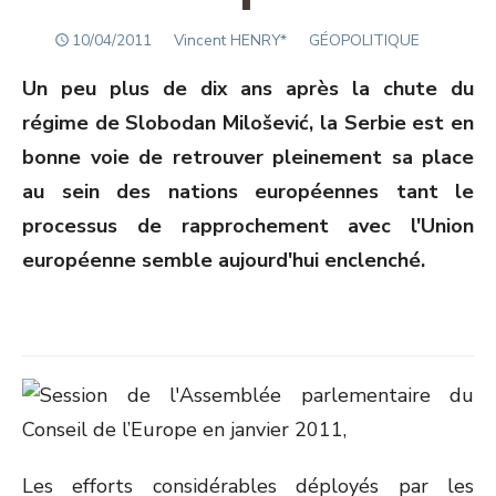
POSTED
Author
10/04/2011
Vincent HENRY*
GÉOPOLITIQUE
ON
Un peu plus de dix ans après la chute du
régime de Slobodan Milošević, la Serbie est en
bonne voie de retrouver pleinement sa place
au sein des nations européennes tant le
processus de rapprochement avec l'Union
européenne semble aujourd'hui enclenché.
Les efforts considérables déployés par les