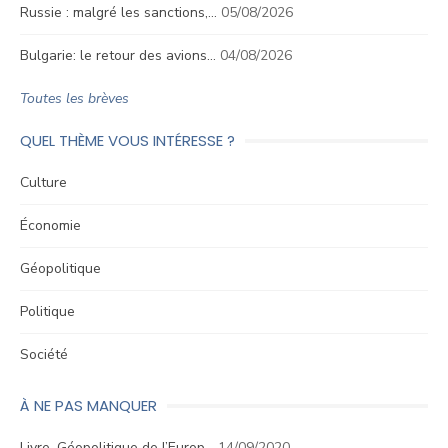
Russie : malgré les sanctions,…
05/08/2026
Bulgarie: le retour des avions…
04/08/2026
Toutes les brèves
QUEL THÈME VOUS INTÉRESSE ?
Culture
Économie
Géopolitique
Politique
Société
À NE PAS MANQUER
Livre. Géopolitique de l’Europ…
14/09/2020