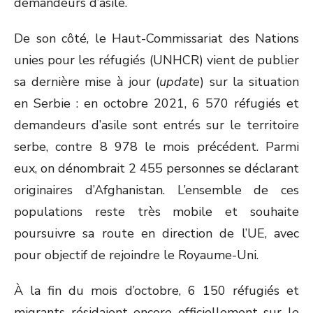
demandeurs d’asile.
De son côté, le Haut-Commissariat des Nations
unies pour les réfugiés (UNHCR) vient de publier
sa dernière mise à jour (
update
) sur la situation
en Serbie : en octobre 2021, 6 570 réfugiés et
demandeurs d’asile sont entrés sur le territoire
serbe, contre 8 978 le mois précédent. Parmi
eux, on dénombrait 2 455 personnes se déclarant
originaires d’Afghanistan. L’ensemble de ces
populations reste très mobile et souhaite
poursuivre sa route en direction de l’UE, avec
pour objectif de rejoindre le Royaume-Uni.
À la fin du mois d’octobre, 6 150 réfugiés et
migrants résidaient encore officiellement sur le