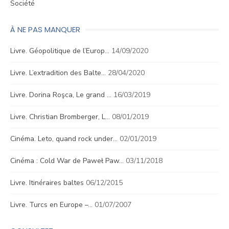
Société
À NE PAS MANQUER
Livre. Géopolitique de l’Europ…
14/09/2020
Livre. L’extradition des Balte…
28/04/2020
Livre. Dorina Roşca, Le grand …
16/03/2019
Livre. Christian Bromberger, L…
08/01/2019
Cinéma. Leto, quand rock under…
02/01/2019
Cinéma : Cold War de Paweł Paw…
03/11/2018
Livre. Itinéraires baltes
06/12/2015
Livre. Turcs en Europe –…
01/07/2007