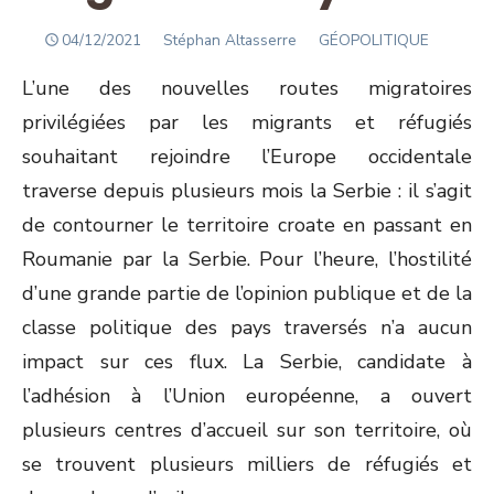
POSTED
Author
04/12/2021
Stéphan Altasserre
GÉOPOLITIQUE
ON
L’une des nouvelles routes migratoires
privilégiées par les migrants et réfugiés
souhaitant rejoindre l’Europe occidentale
traverse depuis plusieurs mois la Serbie : il s’agit
de contourner le territoire croate en passant en
Roumanie par la Serbie. Pour l’heure, l’hostilité
d’une grande partie de l’opinion publique et de la
classe politique des pays traversés n’a aucun
impact sur ces flux. La Serbie, candidate à
l’adhésion à l’Union européenne, a ouvert
plusieurs centres d’accueil sur son territoire, où
se trouvent plusieurs milliers de réfugiés et