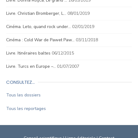
Livre. Dorina Roşca, Le grand …
16/03/2019
Livre. Christian Bromberger, L…
08/01/2019
Cinéma. Leto, quand rock under…
02/01/2019
Cinéma : Cold War de Paweł Paw…
03/11/2018
Livre. Itinéraires baltes
06/12/2015
Livre. Turcs en Europe –…
01/07/2007
CONSULTEZ…
Tous les dossiers
Tous les reportages