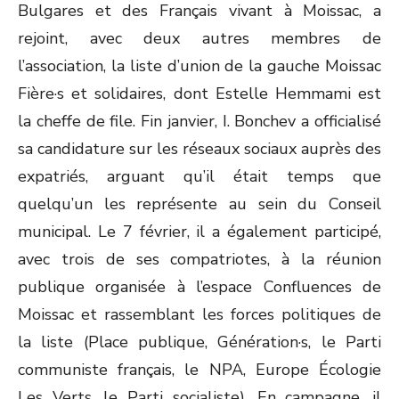
Bulgares et des Français vivant à Moissac, a
rejoint, avec deux autres membres de
l’association, la liste d’union de la gauche Moissac
Fière·s et solidaires, dont Estelle Hemmami est
la cheffe de file. Fin janvier, I. Bonchev a officialisé
sa candidature sur les réseaux sociaux auprès des
expatriés, arguant qu’il était temps que
quelqu’un les représente au sein du Conseil
municipal. Le 7 février, il a également participé,
avec trois de ses compatriotes, à la réunion
publique organisée à l’espace Confluences de
Moissac et rassemblant les forces politiques de
la liste (Place publique, Génération·s, le Parti
communiste français, le NPA, Europe Écologie
Les Verts, le Parti socialiste). En campagne, il