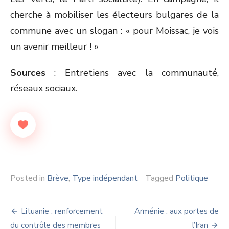
cherche à mobiliser les électeurs bulgares de la
commune avec un slogan : « pour Moissac, je vois
un avenir meilleur ! »
Sources
: Entretiens avec la communauté,
réseaux sociaux.
Posted in
Brève
,
Type indépendant
Tagged
Politique
Navigation
Lituanie : renforcement
Arménie : aux portes de
du contrôle des membres
l’Iran