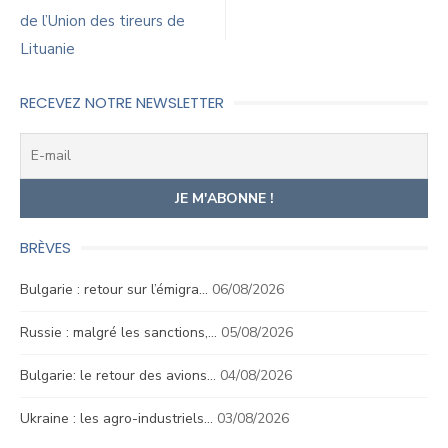
de
de l’Union des tireurs de
l’article
Lituanie
RECEVEZ NOTRE NEWSLETTER
BRÈVES
Bulgarie : retour sur l’émigra…
06/08/2026
Russie : malgré les sanctions,…
05/08/2026
Bulgarie: le retour des avions…
04/08/2026
Ukraine : les agro-industriels…
03/08/2026