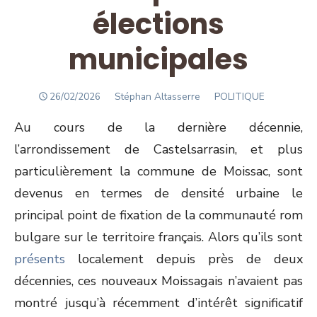
élections
municipales
POSTED
Author
26/02/2026
Stéphan Altasserre
POLITIQUE
ON
Au cours de la dernière décennie,
l’arrondissement de Castelsarrasin, et plus
particulièrement la commune de Moissac, sont
devenus en termes de densité urbaine le
principal point de fixation de la communauté rom
bulgare sur le territoire français. Alors qu’ils sont
présents
localement depuis près de deux
décennies, ces nouveaux Moissagais n’avaient pas
montré jusqu’à récemment d’intérêt significatif