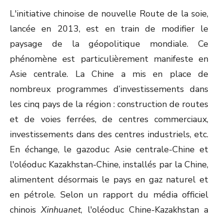
L'initiative chinoise de nouvelle Route de la soie,
lancée en 2013, est en train de modifier le
paysage de la géopolitique mondiale. Ce
phénomène est particulièrement manifeste en
Asie centrale. La Chine a mis en place de
nombreux programmes d’investissements dans
les cinq pays de la région : construction de routes
et de voies ferrées, de centres commerciaux,
investissements dans des centres industriels, etc.
En échange, le gazoduc Asie centrale-Chine et
l'oléoduc Kazakhstan-Chine, installés par la Chine,
alimentent désormais le pays en gaz naturel et
en pétrole. Selon un rapport du média officiel
chinois
Xinhuanet
, l'oléoduc Chine-Kazakhstan a