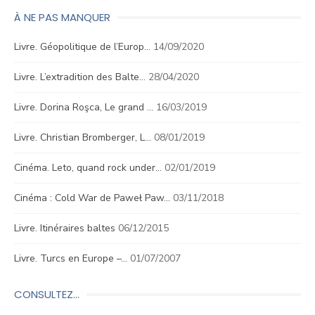
À NE PAS MANQUER
Livre. Géopolitique de l’Europ…
14/09/2020
Livre. L’extradition des Balte…
28/04/2020
Livre. Dorina Roşca, Le grand …
16/03/2019
Livre. Christian Bromberger, L…
08/01/2019
Cinéma. Leto, quand rock under…
02/01/2019
Cinéma : Cold War de Paweł Paw…
03/11/2018
Livre. Itinéraires baltes
06/12/2015
Livre. Turcs en Europe –…
01/07/2007
CONSULTEZ…