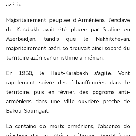
azéri » .
Majoritairement peuplée d'Arméniens, l'enclave
du Karabakh avait été placée par Staline en
Azerbaïdjan, tandis que le Nakhitchevan,
majoritairement azéri, se trouvait ainsi séparé du
territoire azéri par un isthme arménien.
En 1988, le Haut-Karabakh s'agite. Vont
rapidement suivre des échauffourées dans le
territoire, puis en février, des pogroms anti-
arméniens dans une ville ouvrière proche de
Bakou, Soumgaït.
La centaine de morts arméniens, l'absence de
réactions des autorités soviétiques aboutit à un