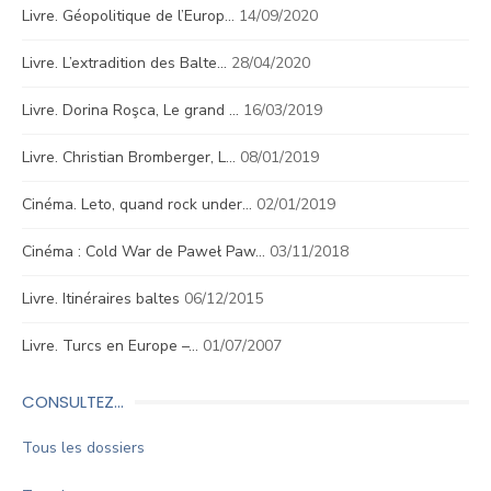
Livre. Géopolitique de l’Europ…
14/09/2020
Livre. L’extradition des Balte…
28/04/2020
Livre. Dorina Roşca, Le grand …
16/03/2019
Livre. Christian Bromberger, L…
08/01/2019
Cinéma. Leto, quand rock under…
02/01/2019
Cinéma : Cold War de Paweł Paw…
03/11/2018
Livre. Itinéraires baltes
06/12/2015
Livre. Turcs en Europe –…
01/07/2007
CONSULTEZ…
Tous les dossiers