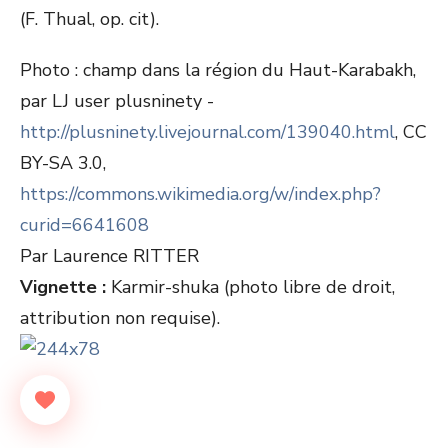
(F. Thual, op. cit).
Photo : champ dans la région du Haut-Karabakh,
par LJ user plusninety -
http://plusninety.livejournal.com/139040.html
, CC
BY-SA 3.0,
https://commons.wikimedia.org/w/index.php?
curid=6641608
Par Laurence RITTER
Vignette :
Karmir-shuka (photo libre de droit,
attribution non requise).