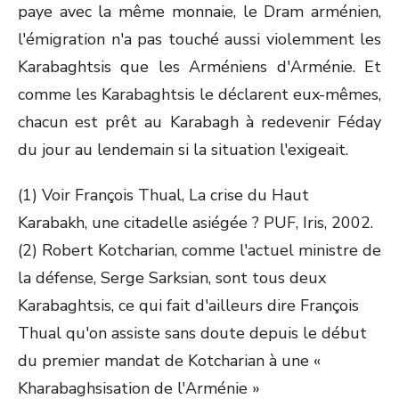
paye avec la même monnaie, le Dram arménien,
l'émigration n'a pas touché aussi violemment les
Karabaghtsis que les Arméniens d'Arménie. Et
comme les Karabaghtsis le déclarent eux-mêmes,
chacun est prêt au Karabagh à redevenir Féday
du jour au lendemain si la situation l'exigeait.
(1) Voir François Thual, La crise du Haut
Karabakh, une citadelle asiégée ? PUF, Iris, 2002.
(2) Robert Kotcharian, comme l'actuel ministre de
la défense, Serge Sarksian, sont tous deux
Karabaghtsis, ce qui fait d'ailleurs dire François
Thual qu'on assiste sans doute depuis le début
du premier mandat de Kotcharian à une «
Kharabaghsisation de l'Arménie »