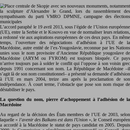
L’accord paraphé le 19 avril 2013, sous l’égide de l’Union européenne
(UE), entre la Serbie et le Kosovo en vue de normaliser leurs relations,
a redonné vie aux aspirations européennes de ces deux pays. En même
temps, l’ouverture des négociations d’adhésion à l’UE de la
Macédoine, autre entité de l’ex-Yougoslavie, reconnue par les Nations
unies sous le nom provisoire d’Ancienne République yougoslave de
Macédoine (ARYM ou FYROM) est toujours bloquée. Ce pays
n’arrive toujours pas à solder le conflit qui l’oppose à son voisin grec
depuis 1991 concernant son nom. La République de Macédoine –il
s’agit là de son nom constitutionnel– a présenté sa demande d’adhésion
à l’UE en mars 2004, treize ans après la proclamation de son
indépendance. À court terme, l’obstacle que pose son nom risque de
déstabiliser le pays.
La question du nom, pierre d’achoppement à l’adhésion de la
Macédoine
Au regard de la décision des États membres de l’UE de 2003, selon
laquelle «
l’avenir des Balkans est dans l'Union
», le Conseil europée
a accordé à la Macédoine le statut de pays candidat en 2005. Depuis