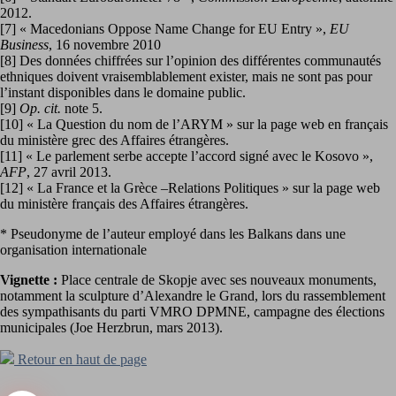
2012.
[7] « Macedonians Oppose Name Change for EU Entry »,
EU
Business
, 16 novembre 2010
[8] Des données chiffrées sur l’opinion des différentes communautés
ethniques doivent vraisemblablement exister, mais ne sont pas pour
l’instant disponibles dans le domaine public.
[9]
Op. cit.
note 5.
[10] « La Question du nom de l’ARYM » sur la page web en français
du ministère grec des Affaires étrangères.
[11] « Le parlement serbe accepte l’accord signé avec le Kosovo »,
AFP
, 27 avril 2013.
[12] « La France et la Grèce –Relations Politiques » sur la page web
du ministère français des Affaires étrangères.
* Pseudonyme de l’auteur employé dans les Balkans dans une
organisation internationale
Vignette :
Place centrale de Skopje avec ses nouveaux monuments,
notamment la sculpture d’Alexandre le Grand, lors du rassemblement
des sympathisants du parti VMRO DPMNE, campagne des élections
municipales (Joe Herzbrun, mars 2013).
Retour en haut de page