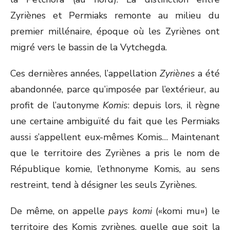
Zyriènes et Permiaks remonte au milieu du
premier millénaire, époque où les Zyriènes ont
migré vers le bassin de la Vytchegda.
Ces dernières années, l’appellation
Zyriènes
a été
abandonnée, parce qu’imposée par l’extérieur, au
profit de l’autonyme
Komis
: depuis lors, il règne
une certaine ambiguïté du fait que les Permiaks
aussi s’appellent eux-mêmes Komis… Maintenant
que le territoire des Zyriènes a pris le nom de
République komie, l’ethnonyme Komis, au sens
restreint, tend à désigner les seuls Zyriènes.
De même, on appelle
pays komi
(«komi mu») le
territoire des Komis zyriènes, quelle que soit la