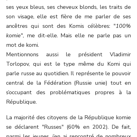
ses yeux bleus, ses cheveux blonds, les traits de
son visage, elle est fière de me parler de ses
ancêtres qui sont des Komis célèbres: "
100%
komie
", me dit-elle. Mais elle ne parle pas un
mot de komi.
Mentionnons aussi le président Vladimir
Torlopov, qui est le type même du Komi qui
parle russe au quotidien. Il représente le pouvoir
central de la Fédération (Russie unie) tout en
s’occupant des problématiques propres à la
République.
La majorité des citoyens de la République komie
se déclarent "Russes" (60% en 2002). De fait,
parmi les jeunes, j’en ai rencontré de nombreux