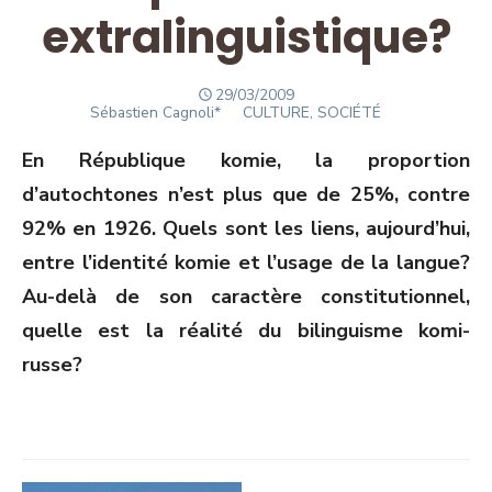
extralinguistique?
POSTED
29/03/2009
Author
ON
Sébastien Cagnoli*
CULTURE, SOCIÉTÉ
En République komie, la proportion
d’autochtones n’est plus que de 25%, contre
92% en 1926. Quels sont les liens, aujourd’hui,
entre l’identité komie et l’usage de la langue?
Au-delà de son caractère constitutionnel,
quelle est la réalité du bilinguisme komi-
russe?