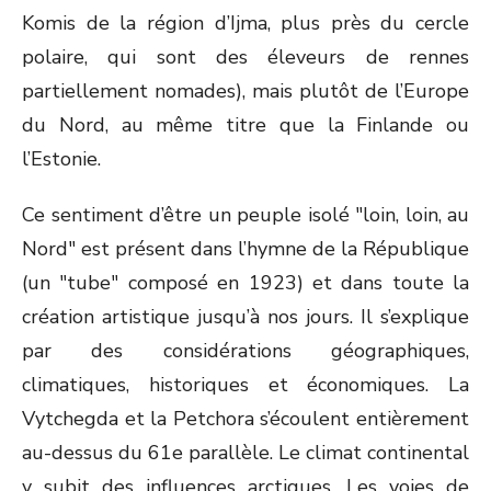
Komis de la région d’Ijma, plus près du cercle
polaire, qui sont des éleveurs de rennes
partiellement nomades), mais plutôt de l’Europe
du Nord, au même titre que la Finlande ou
l’Estonie.
Ce sentiment d’être un peuple isolé "loin, loin, au
Nord" est présent dans l’hymne de la République
(un "tube" composé en 1923) et dans toute la
création artistique jusqu’à nos jours. Il s’explique
par des considérations géographiques,
climatiques, historiques et économiques. La
Vytchegda et la Petchora s’écoulent entièrement
au-dessus du 61e parallèle. Le climat continental
y subit des influences arctiques. Les voies de