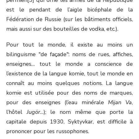
permien[5] qui orne les armes de la République
est le pendant de l’aigle bicéphale de la
Fédération de Russie (sur les bâtiments officiels,
mais aussi sur des bouteilles de vodka, etc.).
Pour tout le monde, il existe au moins un
bilinguisme "de façade": noms de rues, affiches,
enseignes… tout le monde a conscience de
l’existence de la langue komie, tout le monde en
connaît au moins quelques notions. La langue
komie est utilisée pour des noms de marques,
pour des enseignes (l’eau minérale
Mijan Va
,
l’hôtel
Jugör
…); le nom même que porte la
capitale depuis 1930, Syktyvkar, est difficile à
prononcer pour les russophones.