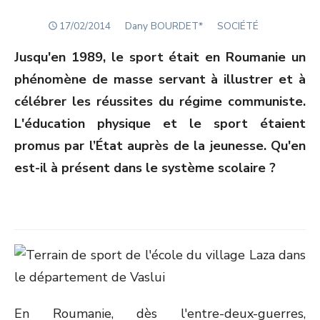
POSTED
Author
17/02/2014
Dany BOURDET*
SOCIÉTÉ
ON
Jusqu'en 1989, le sport était en Roumanie un
phénomène de masse servant à illustrer et à
célébrer les réussites du régime communiste.
L'éducation physique et le sport étaient
promus par l’État auprès de la jeunesse. Qu'en
est-il à présent dans le système scolaire ?
En Roumanie, dès l'entre-deux-guerres,