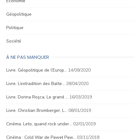
Économie
Géopolitique
Politique
Société
À NE PAS MANQUER
Livre. Géopolitique de l’Europ…
14/09/2020
Livre. L’extradition des Balte…
28/04/2020
Livre. Dorina Roşca, Le grand …
16/03/2019
Livre. Christian Bromberger, L…
08/01/2019
Cinéma. Leto, quand rock under…
02/01/2019
Cinéma : Cold War de Paweł Paw…
03/11/2018