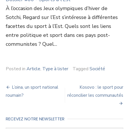
À l’occasion des Jeux olympiques d’hiver de
Sotchi, Regard sur l’Est s’intéresse à différentes
facettes du sport à l’Est. Quels sont les liens
entre politique et sport dans ces pays post-
communistes ? Quel…
Posted in
Article
,
Type à lister
Tagged
Société
Navigation
L’oina, un sport national
Kosovo : le sport pour
de
roumain?
réconcilier les communautés
l’article
RECEVEZ NOTRE NEWSLETTER