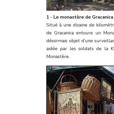
1 - Le monastère de Gracanica
Situé à une dizaine de kilomètre
de Gracanica entoure un Monas
désormais objet d’une surveillan
aidée par les soldats de la K
Monastère.