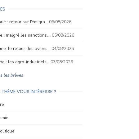
ES
rie : retour sur l’émigra…
06/08/2026
e : malgré les sanctions,…
05/08/2026
rie: le retour des avions…
04/08/2026
ne : les agro-industriels…
03/08/2026
s les brèves
 THÈME VOUS INTÉRESSE ?
re
omie
litique