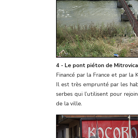
4 - Le pont piéton de Mitrovic
Financé par la France et par la 
Il est très emprunté par les hab
serbes qui l’utilisent pour rejoi
de la ville.