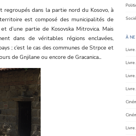
Polit
t regroupés dans la partie nord du Kosovo, à
Soci
 territoire est composé des municipalités de
 et d’une partie de Kosovska Mitrovica. Mais
À N
ent dans de véritables régions enclavées,
pays ; c’est le cas des communes de Strpce et
Livre
ours de Gnjilane ou encore de Gracanica...
Livre
Livre
Livre
Ciném
Ciné
Livre