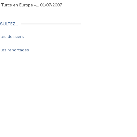
. Turcs en Europe –…
01/07/2007
SULTEZ…
les dossiers
les reportages