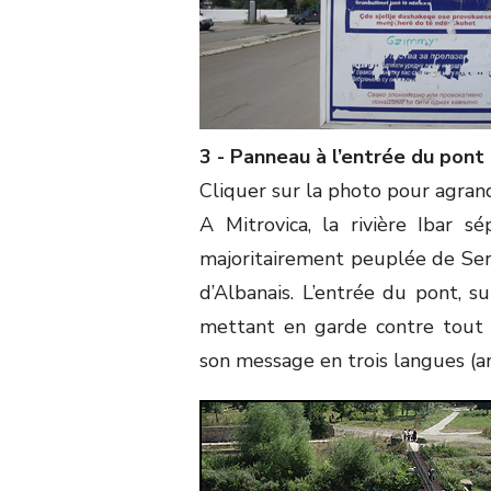
3 - Panneau à l’entrée du pont
Cliquer sur la photo pour agrand
A Mitrovica, la rivière Ibar s
majoritairement peuplée de Ser
d’Albanais. L’entrée du pont, s
mettant en garde contre tout 
son message en trois langues (ang