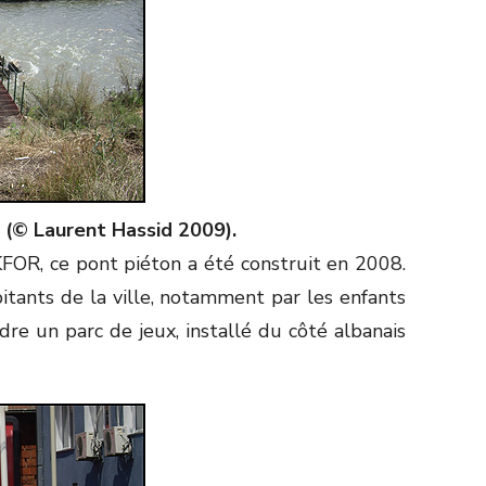
a (© Laurent Hassid 2009).
KFOR, ce pont piéton a été construit en 2008.
itants de la ville, notamment par les enfants
ndre un parc de jeux, installé du côté albanais