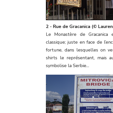
2 - Rue de Gracanica (© Lauren
Le Monastère de Gracanica es
classique; juste en face de l’e
fortune, dans lesquelles on v
shirts le représentant, mais a
symbolise la Serbie…