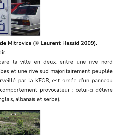
 de Mitrovica (© Laurent Hassid 2009).
ir.
épare la ville en deux, entre une rive nord
bes et une rive sud majoritairement peuplée
urveillé par la KFOR, est ornée d’un panneau
comportement provocateur ; celui-ci délivre
lais, albanais et serbe).