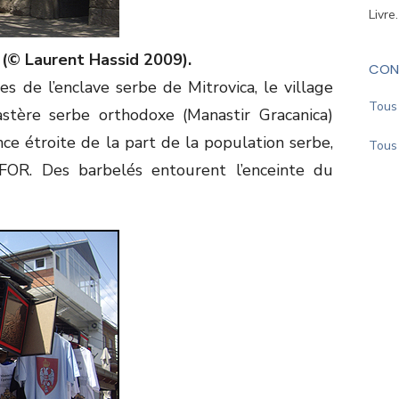
Livre
 (© Laurent Hassid 2009).
CON
s de l’enclave serbe de Mitrovica, le village
Tous 
tère serbe orthodoxe (Manastir Gracanica)
ce étroite de la part de la population serbe,
Tous 
FOR. Des barbelés entourent l’enceinte du