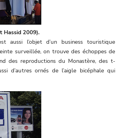
t Hassid 2009).
t aussi l’objet d’un business touristique
nceinte surveillée, on trouve des échoppes de
end des reproductions du Monastère, des t-
ussi d’autres ornés de l’aigle bicéphale qui