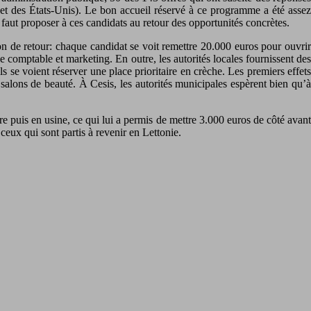
et des États-Unis). Le bon accueil réservé à ce programme a été assez
l faut proposer à ces candidats au retour des opportunités concrètes.
on de retour: chaque candidat se voit remettre 20.000 euros pour ouvrir
nce comptable et marketing. En outre, les autorités locales fournissent des
s se voient réserver une place prioritaire en crèche. Les premiers effets
 salons de beauté. À Cesis, les autorités municipales espèrent bien qu’à
ure puis en usine, ce qui lui a permis de mettre 3.000 euros de côté avant
eux qui sont partis à revenir en Lettonie.