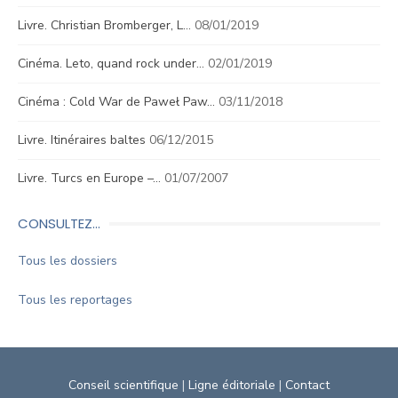
Livre. Christian Bromberger, L…
08/01/2019
Cinéma. Leto, quand rock under…
02/01/2019
Cinéma : Cold War de Paweł Paw…
03/11/2018
Livre. Itinéraires baltes
06/12/2015
Livre. Turcs en Europe –…
01/07/2007
CONSULTEZ…
Tous les dossiers
Tous les reportages
Conseil scientifique
|
Ligne éditoriale
|
Contact