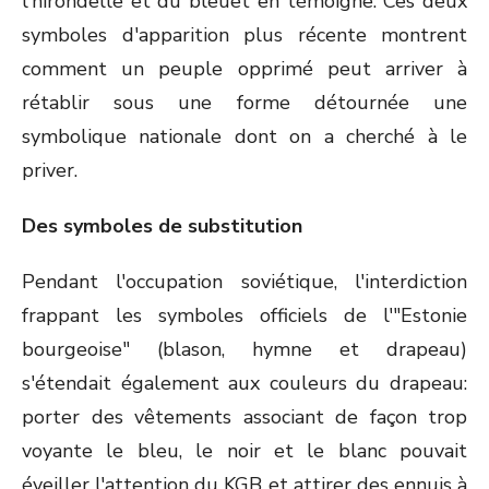
l'hirondelle et du bleuet en témoigne. Ces deux
symboles d'apparition plus récente montrent
comment un peuple opprimé peut arriver à
rétablir sous une forme détournée une
symbolique nationale dont on a cherché à le
priver.
Des symboles de substitution
Pendant l'occupation soviétique, l'interdiction
frappant les symboles officiels de l'"Estonie
bourgeoise" (blason, hymne et drapeau)
s'étendait également aux couleurs du drapeau:
porter des vêtements associant de façon trop
voyante le bleu, le noir et le blanc pouvait
éveiller l'attention du KGB et attirer des ennuis à