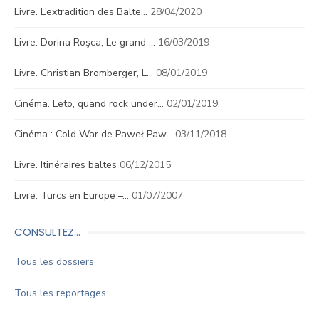
Livre. L’extradition des Balte…
28/04/2020
Livre. Dorina Roşca, Le grand …
16/03/2019
Livre. Christian Bromberger, L…
08/01/2019
Cinéma. Leto, quand rock under…
02/01/2019
Cinéma : Cold War de Paweł Paw…
03/11/2018
Livre. Itinéraires baltes
06/12/2015
Livre. Turcs en Europe –…
01/07/2007
CONSULTEZ…
Tous les dossiers
Tous les reportages