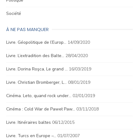
Politique
Société
À NE PAS MANQUER
Livre. Géopolitique de l’Europ…
14/09/2020
Livre. L’extradition des Balte…
28/04/2020
Livre. Dorina Roşca, Le grand …
16/03/2019
Livre. Christian Bromberger, L…
08/01/2019
Cinéma. Leto, quand rock under…
02/01/2019
Cinéma : Cold War de Paweł Paw…
03/11/2018
Livre. Itinéraires baltes
06/12/2015
Livre. Turcs en Europe –…
01/07/2007