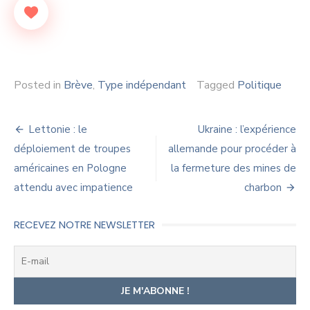
Posted in
Brève
,
Type indépendant
Tagged
Politique
Navigation
Lettonie : le
Ukraine : l’expérience
de
déploiement de troupes
allemande pour procéder à
américaines en Pologne
la fermeture des mines de
l’article
attendu avec impatience
charbon
RECEVEZ NOTRE NEWSLETTER