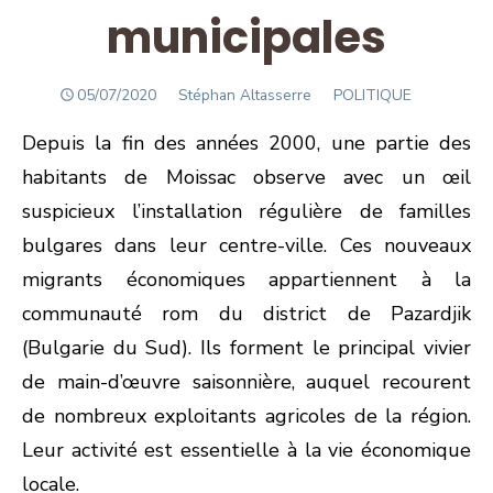
municipales
POSTED
Author
05/07/2020
Stéphan Altasserre
POLITIQUE
ON
Depuis la fin des années 2000, une partie des
habitants de Moissac observe avec un œil
suspicieux l’installation régulière de familles
bulgares dans leur centre-ville. Ces nouveaux
migrants économiques appartiennent à la
communauté rom du district de Pazardjik
(Bulgarie du Sud). Ils forment le principal vivier
de main-d’œuvre saisonnière, auquel recourent
de nombreux exploitants agricoles de la région.
Leur activité est essentielle à la vie économique
locale.