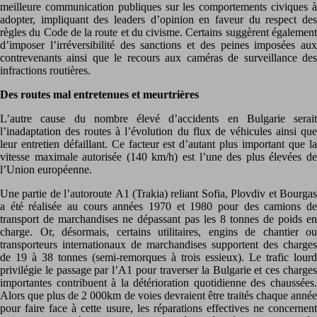
meilleure communication publiques sur les comportements civiques à
adopter, impliquant des leaders d’opinion en faveur du respect des
règles du Code de la route et du civisme. Certains suggèrent également
d’imposer l’irréversibilité des sanctions et des peines imposées aux
contrevenants ainsi que le recours aux caméras de surveillance des
infractions routières.
Des routes mal entretenues et meurtrières
L’autre cause du nombre élevé d’accidents en Bulgarie serait
l’inadaptation des routes à l’évolution du flux de véhicules ainsi que
leur entretien défaillant. Ce facteur est d’autant plus important que la
vitesse maximale autorisée (140 km/h) est l’une des plus élevées de
l’Union européenne.
Une partie de l’autoroute A1 (Trakia) reliant Sofia, Plovdiv et Bourgas
a été réalisée au cours années 1970 et 1980 pour des camions de
transport de marchandises ne dépassant pas les 8 tonnes de poids en
charge. Or, désormais, certains utilitaires, engins de chantier ou
transporteurs internationaux de marchandises supportent des charges
de 19 à 38 tonnes (semi-remorques à trois essieux). Le trafic lourd
privilégie le passage par l’A1 pour traverser la Bulgarie et ces charges
importantes contribuent à la détérioration quotidienne des chaussées.
Alors que plus de 2 000km de voies devraient être traités chaque année
pour faire face à cette usure, les réparations effectives ne concernent