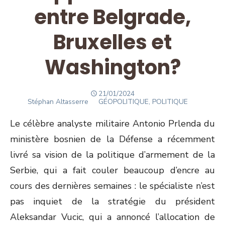
entre Belgrade,
Bruxelles et
Washington?
POSTED
21/01/2024
Author
ON
Stéphan Altasserre
GÉOPOLITIQUE, POLITIQUE
Le célèbre analyste militaire Antonio Prlenda du
ministère bosnien de la Défense a récemment
livré sa vision de la politique d’armement de la
Serbie, qui a fait couler beaucoup d’encre au
cours des dernières semaines : le spécialiste n’est
pas inquiet de la stratégie du président
Aleksandar Vucic, qui a annoncé l’allocation de