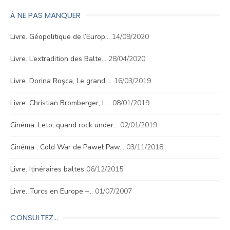
À NE PAS MANQUER
Livre. Géopolitique de l’Europ…
14/09/2020
Livre. L’extradition des Balte…
28/04/2020
Livre. Dorina Roşca, Le grand …
16/03/2019
Livre. Christian Bromberger, L…
08/01/2019
Cinéma. Leto, quand rock under…
02/01/2019
Cinéma : Cold War de Paweł Paw…
03/11/2018
Livre. Itinéraires baltes
06/12/2015
Livre. Turcs en Europe –…
01/07/2007
CONSULTEZ…