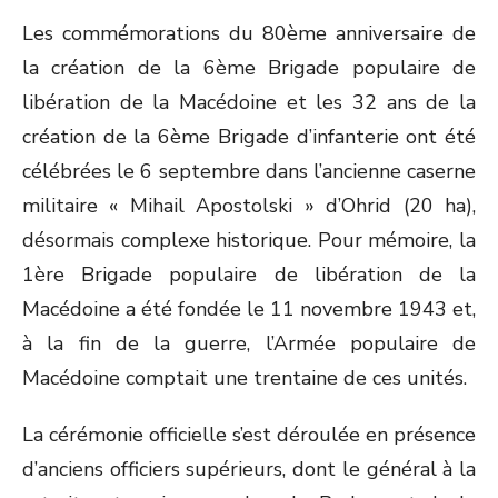
ON
Les commémorations du 80
ème
anniversaire de
la création de la 6
ème
Brigade populaire de
libération de la Macédoine et les 32 ans de la
création de la 6
ème
Brigade d’infanterie ont été
célébrées le 6 septembre dans l’ancienne caserne
militaire « Mihail Apostolski » d’Ohrid (20 ha),
désormais complexe historique. Pour mémoire, la
1
ère
Brigade populaire de libération de la
Macédoine a été fondée le 11 novembre 1943 et,
à la fin de la guerre, l’Armée populaire de
Macédoine comptait une trentaine de ces unités.
La cérémonie officielle s’est déroulée en présence
d’anciens officiers supérieurs, dont le général à la