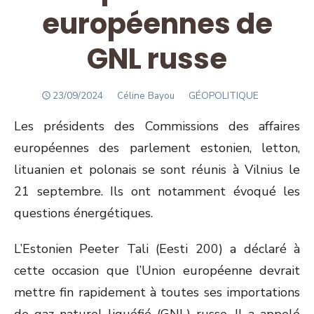
européennes de
GNL russe
POSTED
Author
23/09/2024
Céline Bayou
GÉOPOLITIQUE
ON
Les présidents des Commissions des affaires
européennes des parlement estonien, letton,
lituanien et polonais se sont réunis à Vilnius le
21 septembre. Ils ont notamment évoqué les
questions énergétiques.
L’Estonien Peeter Tali (Eesti 200) a déclaré à
cette occasion que l’Union européenne devrait
mettre fin rapidement à toutes ses importations