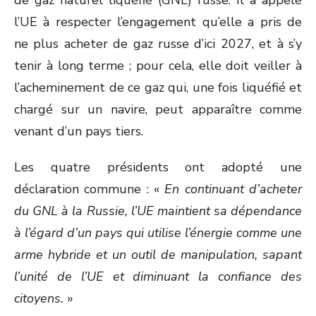
de gaz naturel liquéfié (GNL) russe. Il a appelé
l’UE à respecter l’engagement qu’elle a pris de
ne plus acheter de gaz russe d’ici 2027, et à s’y
tenir à long terme ; pour cela, elle doit veiller à
l’acheminement de ce gaz qui, une fois liquéfié et
chargé sur un navire, peut apparaître comme
venant d’un pays tiers.
Les quatre présidents ont adopté une
déclaration commune : «
En continuant d’acheter
du GNL à la Russie, l’UE maintient sa dépendance
à l’égard d’un pays qui utilise l’énergie comme une
arme hybride et un outil de manipulation, sapant
l’unité de l’UE et diminuant la confiance des
citoyens.
»