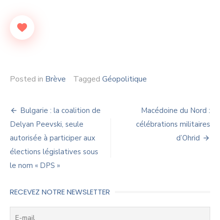
Posted in
Brève
Tagged
Géopolitique
Navigation
Bulgarie : la coalition de
Macédoine du Nord :
de
Delyan Peevski, seule
célébrations militaires
autorisée à participer aux
d’Ohrid
l’article
élections législatives sous
le nom « DPS »
RECEVEZ NOTRE NEWSLETTER