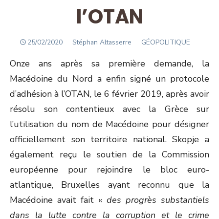
l’OTAN
POSTED
Author
25/02/2020
Stéphan Altasserre
GÉOPOLITIQUE
ON
Onze ans après sa première demande, la
Macédoine du Nord a enfin signé un protocole
d’adhésion à l’OTAN, le 6 février 2019, après avoir
résolu son contentieux avec la Grèce sur
l’utilisation du nom de Macédoine pour désigner
officiellement son territoire national. Skopje a
également reçu le soutien de la Commission
européenne pour rejoindre le bloc euro-
atlantique, Bruxelles ayant reconnu que la
Macédoine avait fait «
des progrès substantiels
dans la lutte contre la corruption et le crime