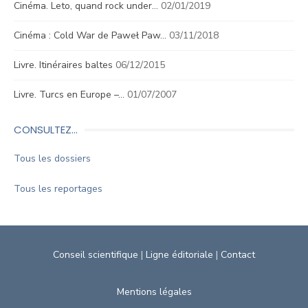
Cinéma. Leto, quand rock under…
02/01/2019
Cinéma : Cold War de Paweł Paw…
03/11/2018
Livre. Itinéraires baltes
06/12/2015
Livre. Turcs en Europe –…
01/07/2007
CONSULTEZ…
Tous les dossiers
Tous les reportages
Conseil scientifique
|
Ligne éditoriale
|
Contact
Mentions légales